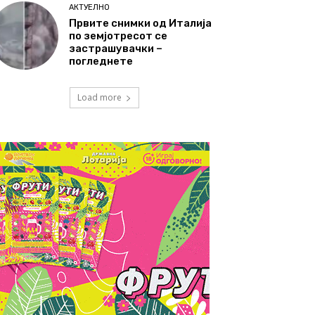
АКТУЕЛНО
Првите снимки од Италија
по земјотресот се
застрашувачки –
погледнете
Load more