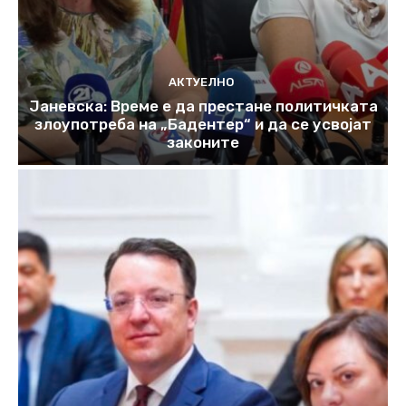
АКТУЕЛНО
Јаневска: Време е да престане политичката
злоупотреба на „Бадентер“ и да се усвојат
законите