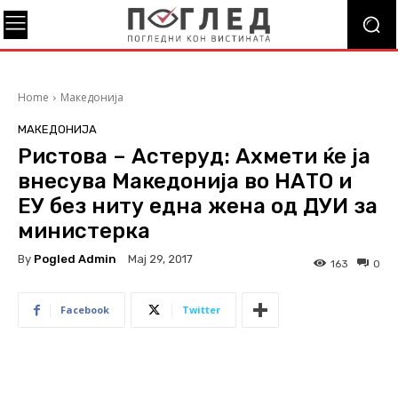
Home
Македонија
МАКЕДОНИЈА
Ристова – Астеруд: Ахмети ќе ја
внесува Македонија во НАТО и
ЕУ без ниту една жена од ДУИ за
министерка
By
Pogled Admin
Мај 29, 2017
163
0
Facebook
Twitter