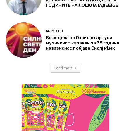
КОВАЧКИ РАСПАЛИ ПО СДСМ ЗА
ГОДИНИТЕ НА ЛОШО ВЛАДЕЕЊЕ
АКТУЕЛНО
Во недела во Охрид стартува
музичкиот караван за 35 години
независност објави Скопје1.мк
Load more