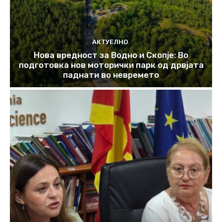
АКТУЕЛНО
Нова вредност за Водно и Скопје: Во
подготовка нов моторички парк од дрвјата
паднати во невремето