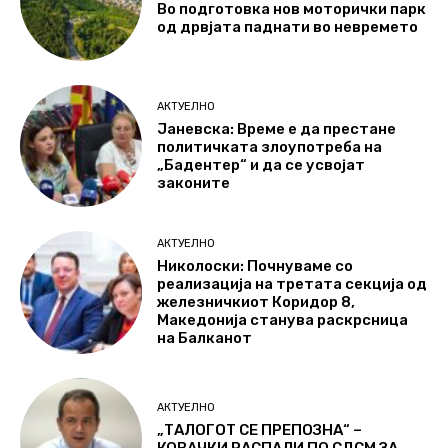
Во подготовка нов моторички парк
од дрвјата паднати во невремето
АКТУЕЛНО
Јаневска: Време е да престане
политичката злоупотреба на
„Бадентер“ и да се усвојат
законите
АКТУЕЛНО
Николоски: Почнуваме со
реализација на третата секција од
железничкиот Коридор 8,
Македонија станува раскрсница
на Балканот
АКТУЕЛНО
„ТАЛОГОТ СЕ ПРЕПОЗНА“ –