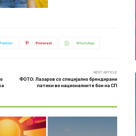
Twitter
Pinterest
WhatsApp
NEXT ARTICLE
то
ФОТО: Лазаров со специјално брендирани
ка
патики во националните бои на СП