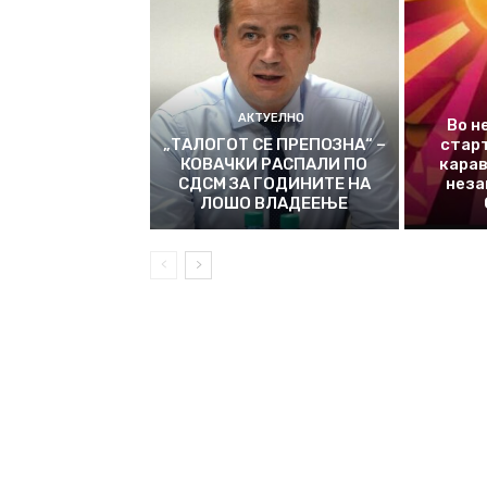
АКТУЕЛНО
Во н
„ТАЛОГОТ СЕ ПРЕПОЗНА“ –
стар
КОВАЧКИ РАСПАЛИ ПО
карав
СДСМ ЗА ГОДИНИТЕ НА
неза
ЛОШО ВЛАДЕЕЊЕ