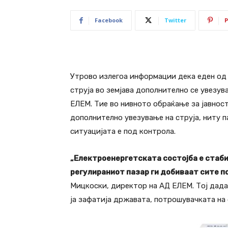
Facebook
Twitter
P
Утрово излегоа информации дека еден од 
струја во земјава дополнително се увезув
ЕЛЕМ. Тие во нивното обраќање за јавност
дополнително увезување на струја, ниту п
ситуацијата е под контрола.
„Електроенергетската состојба е стабил
регулираниот пазар ги добиваат сите п
Мицкоски, директор на АД ЕЛЕМ. Тој дад
ја зафатија државата, потрошувачката на с