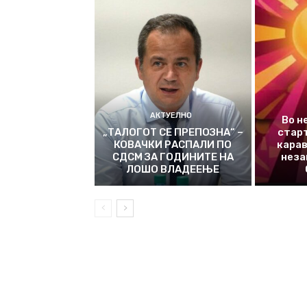
АКТУЕЛНО
Во н
„ТАЛОГОТ СЕ ПРЕПОЗНА“ –
стар
КОВАЧКИ РАСПАЛИ ПО
карав
СДСМ ЗА ГОДИНИТЕ НА
неза
ЛОШО ВЛАДЕЕЊЕ