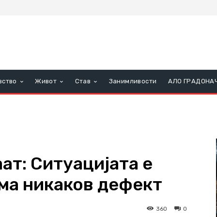
вство
Живот
Став
Занимливости
АЛО ГРАДОНА
ат: Ситуацијата е
ема никаков дефект
360
0