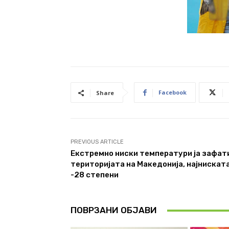
Facebook
Share
PREVIOUS ARTICLE
Екстремно ниски температури ја зафат
територијата на Македонија, најнискат
-28 степени
ПОВРЗАНИ ОБЈАВИ