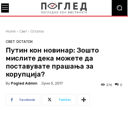
Home
Свет
Остаток
СВЕТ
ОСТАТОК
Путин кон новинар: Зошто
мислите дека можете да
поставувате прашања за
корупција?
By
Pogled Admin
Јуни 5, 2017
276
0
Facebook
Twitter