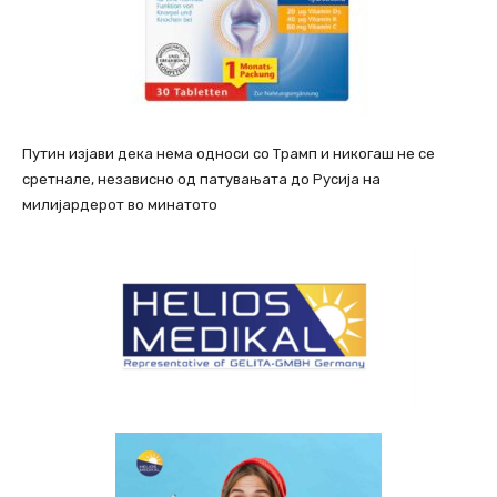
Путин изјави дека нема односи со Трамп и никогаш не се
сретнале, независно од патувањата до Русија на
милијардерот во минатото