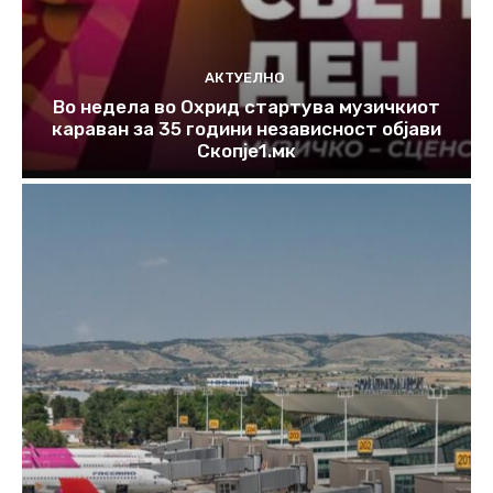
АКТУЕЛНО
Во недела во Охрид стартува музичкиот
караван за 35 години независност објави
Скопје1.мк