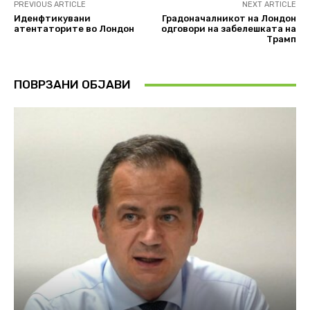
PREVIOUS ARTICLE
NEXT ARTICLE
Иденфтикувани
Градоначалникот на Лондон
атентаторите во Лондон
одговори на забелешката на
Трамп
ПОВРЗАНИ ОБЈАВИ