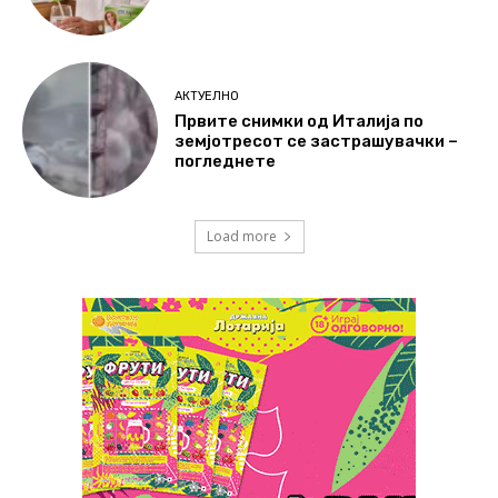
АКТУЕЛНО
Првите снимки од Италија по
земјотресот се застрашувачки –
погледнете
Load more