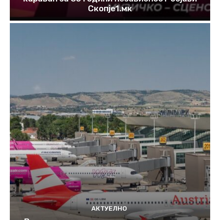
Скопје1.мк
АКТУЕЛНО