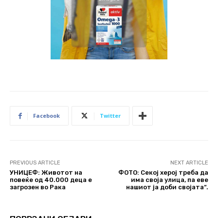
Facebook
Twitter
PREVIOUS ARTICLE
NEXT ARTICLE
УНИЦЕФ: Животот на
ФОТО: Секој херој треба да
повеќе од 40.000 деца е
има своја улица, па еве
загрозен во Рака
нашиот ја доби својата“.