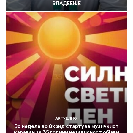
ВЛАДЕЕЊЕ
АКТУЕЛНО
Во недела во Охрид стартува музичкиот
караван за 35 години независност објави