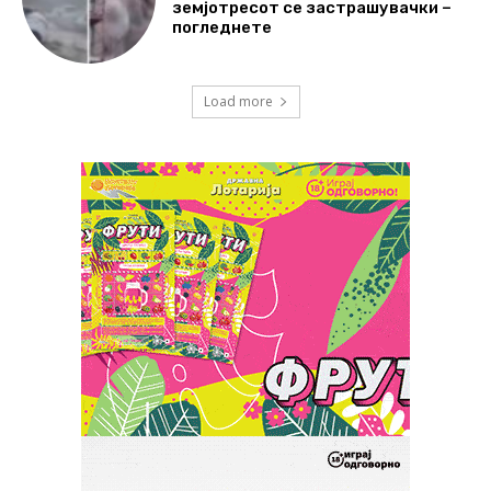
земјотресот се застрашувачки –
погледнете
Load more