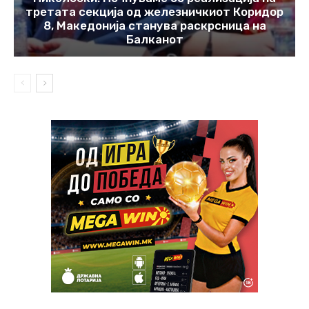
третата секција од железничкиот Коридор
8, Македонија станува раскрсница на
Балканот