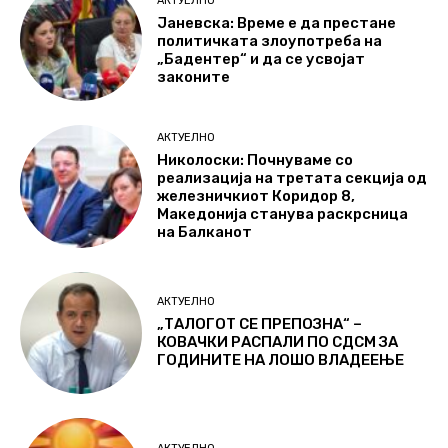
АКТУЕЛНО
Јаневска: Време е да престане
политичката злоупотреба на
„Бадентер“ и да се усвојат
законите
АКТУЕЛНО
Николоски: Почнуваме со
реализација на третата секција од
железничкиот Коридор 8,
Македонија станува раскрсница
на Балканот
АКТУЕЛНО
„ТАЛОГОТ СЕ ПРЕПОЗНА“ –
КОВАЧКИ РАСПАЛИ ПО СДСМ ЗА
ГОДИНИТЕ НА ЛОШО ВЛАДЕЕЊЕ