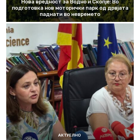
Нова вредност за Водно и Скопје: Во
подготовка нов моторички парк од дрвјата
паднати во невремето
АКТУЕЛНО