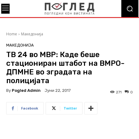
Home
Македонија
МАКЕДОНИЈА
ТВ 24 во МВР: Каде беше
стациониран штабот на ВМРО-
ДПМНЕ во зградата на
полицијата
By
Pogled Admin
Јуни 22, 2017
271
0
Facebook
Twitter