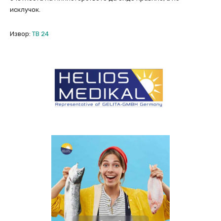
исклучок.
Извор:
ТВ 24