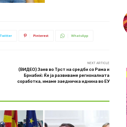
Twitter
Pinterest
WhatsApp
NEXT ARTICLE
(ВИДЕО) Заев во Трст на средби со Рама и
Брнабиќ: Ќе ја развиваме регионалната
соработка, имаме заедничка иднина во ЕУ