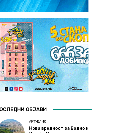
ОСЛЕДНИ ОБЈАВИ
АКТУЕЛНО
Нова вредност за Водно и