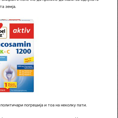
та земја.
 политичари погрешија и тоа на неколку пати.