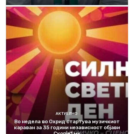
АКТУЕЛНО
Во недела во Охрид стартува музичкиот
караван за 35 години независност објави
Скопје1.мк