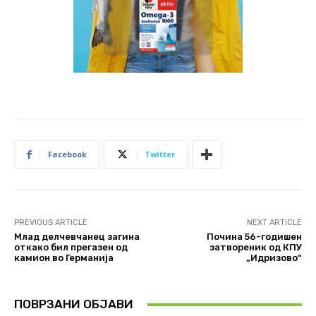
Facebook
Twitter
PREVIOUS ARTICLE
NEXT ARTICLE
Млад делчевчанец загина
Почина 56-годишен
откако бил прегазен од
затвореник од КПУ
камион во Германија
„Идризово“
ПОВРЗАНИ ОБЈАВИ