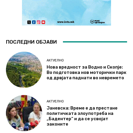
ПОСЛЕДНИ ОБЈАВИ
АКТУЕЛНО
Нова вредност за Водно и Скопје:
Во подготовка нов моторички парк
од дрвјата паднати во невремето
АКТУЕЛНО
Јаневска: Време е да престане
политичката злоупотреба на
„Бадентер“ и да се усвојат
законите