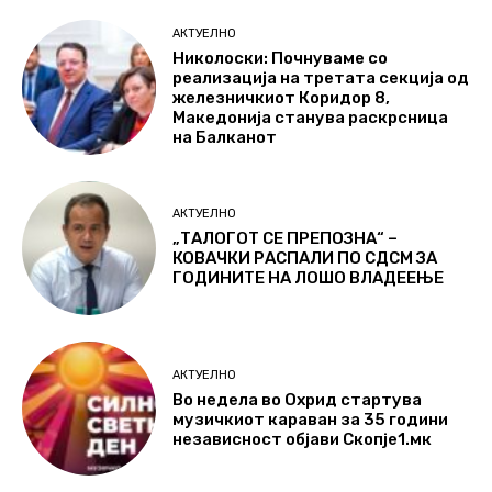
АКТУЕЛНО
Николоски: Почнуваме со
реализација на третата секција од
железничкиот Коридор 8,
Македонија станува раскрсница
на Балканот
АКТУЕЛНО
„ТАЛОГОТ СЕ ПРЕПОЗНА“ –
КОВАЧКИ РАСПАЛИ ПО СДСМ ЗА
ГОДИНИТЕ НА ЛОШО ВЛАДЕЕЊЕ
АКТУЕЛНО
Во недела во Охрид стартува
музичкиот караван за 35 години
независност објави Скопје1.мк