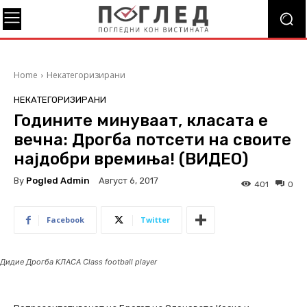
Home
Некатегоризирани
НЕКАТЕГОРИЗИРАНИ
Годините минуваат, класата е
вечна: Дрогба потсети на своите
најдобри времиња! (ВИДЕО)
By
Pogled Admin
Август 6, 2017
401
0
Facebook
Twitter
Дидие Дрогба КЛАСА Class football player