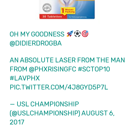
OH MY GOODNESS
@DIDIERDROGBA
AN ABSOLUTE LASER FROM THE MAN
FROM
@PHXRISINGFC
#SCTOP10
#LAVPHX
PIC.TWITTER.COM/4J8GYD5P7L
— USL CHAMPIONSHIP
(@USLCHAMPIONSHIP)
AUGUST 6,
2017