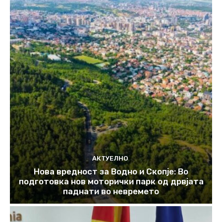
АКТУЕЛНО
Нова вредност за Водно и Скопје: Во
подготовка нов моторички парк од дрвјата
паднати во невремето