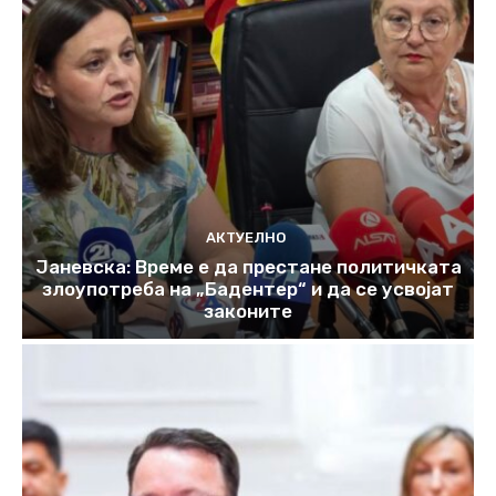
АКТУЕЛНО
Јаневска: Време е да престане политичката
злоупотреба на „Бадентер“ и да се усвојат
законите