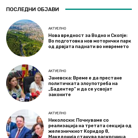
ПОСЛЕДНИ ОБЈАВИ
АКТУЕЛНО
Нова вредност за Водно и Скопје:
Во подготовка нов моторички парк
од дрвјата паднати во невремето
АКТУЕЛНО
Јаневска: Време е да престане
политичката злоупотреба на
„Бадентер“ и да се усвојат
законите
АКТУЕЛНО
Николоски: Почнуваме со
реализација на третата секција од
железничкиот Коридор 8,
Македонија станува раскрсница