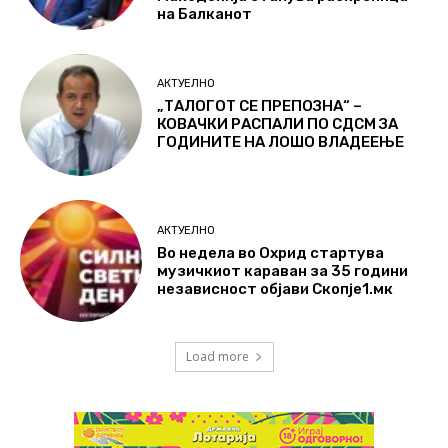
на Балканот
АКТУЕЛНО
„ТАЛОГОТ СЕ ПРЕПОЗНА“ –
КОВАЧКИ РАСПАЛИ ПО СДСМ ЗА
ГОДИНИТЕ НА ЛОШО ВЛАДЕЕЊЕ
АКТУЕЛНО
Во недела во Охрид стартува
музичкиот караван за 35 години
независност објави Скопје1.мк
Load more