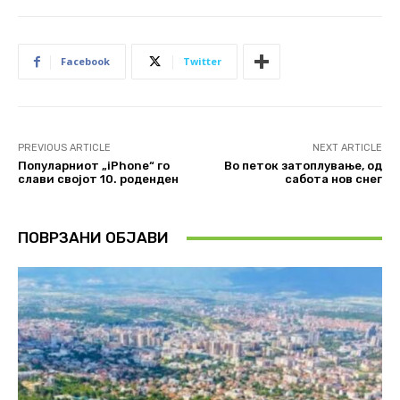
Facebook
Twitter
PREVIOUS ARTICLE
NEXT ARTICLE
Популарниот „iPhone“ го
Во петок затоплување, од
слави својот 10. роденден
сабота нов снег
ПОВРЗАНИ ОБЈАВИ