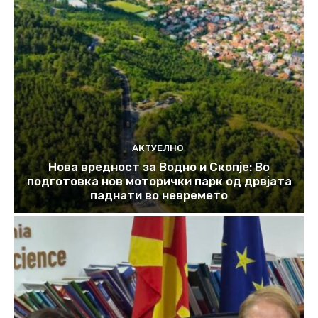
АКТУЕЛНО
Нова вредност за Водно и Скопје: Во
подготовка нов моторички парк од дрвјата
паднати во невремето