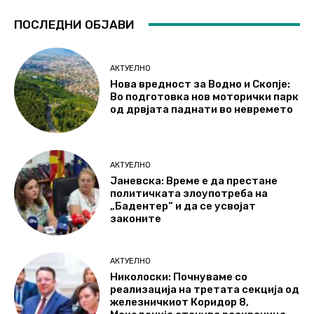
ПОСЛЕДНИ ОБЈАВИ
АКТУЕЛНО
Нова вредност за Водно и Скопје:
Во подготовка нов моторички парк
од дрвјата паднати во невремето
АКТУЕЛНО
Јаневска: Време е да престане
политичката злоупотреба на
„Бадентер“ и да се усвојат
законите
АКТУЕЛНО
Николоски: Почнуваме со
реализација на третата секција од
железничкиот Коридор 8,