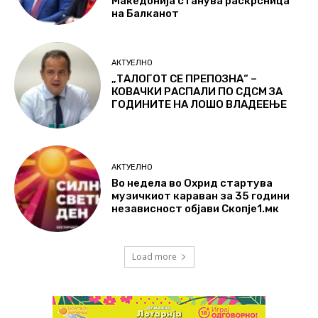
Македонија станува раскрсница
на Балканот
АКТУЕЛНО
„ТАЛОГОТ СЕ ПРЕПОЗНА“ –
КОВАЧКИ РАСПАЛИ ПО СДСМ ЗА
ГОДИНИТЕ НА ЛОШО ВЛАДЕЕЊЕ
АКТУЕЛНО
Во недела во Охрид стартува
музичкиот караван за 35 години
независност објави Скопје1.мк
Load more