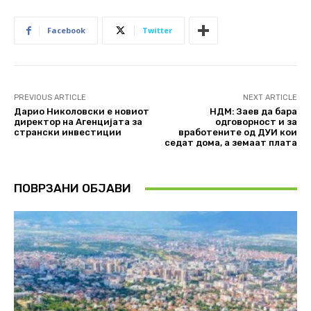
Facebook
Twitter
PREVIOUS ARTICLE
NEXT ARTICLE
Дарио Николовски е новиот
НДМ: Заев да бара
директор на Агенцијата за
одговорност и за
странски инвестиции
вработените од ДУИ кои
седат дома, а земаат плата
ПОВРЗАНИ ОБЈАВИ