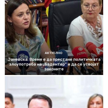
АКТУЕЛНО
Јаневска: Време е да престане политичката
злоупотреба на „Бадентер“ и да се усвојат
законите