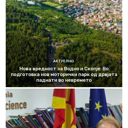
АКТУЕЛНО
Нова вредност за Водно и Скопје: Во
подготовка нов моторички парк од дрвјата
паднати во невремето