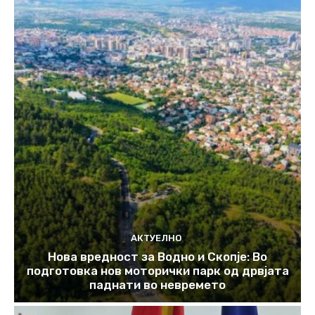
АКТУЕЛНО
Нова вредност за Водно и Скопје: Во
подготовка нов моторички парк од дрвјата
паднати во невремето