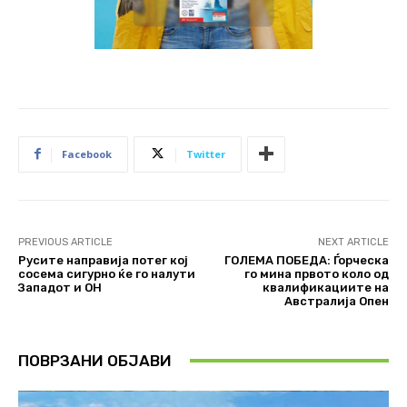
Facebook
Twitter
PREVIOUS ARTICLE
NEXT ARTICLE
Русите направија потег кој
ГОЛЕМА ПОБЕДА: Ѓорческа
сосема сигурно ќе го налути
го мина првото коло од
Западот и ОН
квалификациите на
Австралија Опен
ПОВРЗАНИ ОБЈАВИ