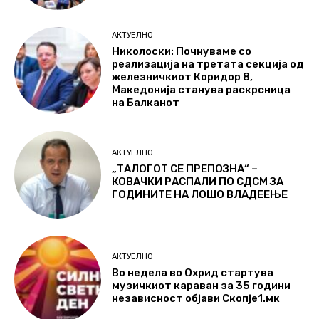
АКТУЕЛНО
Николоски: Почнуваме со
реализација на третата секција од
железничкиот Коридор 8,
Македонија станува раскрсница
на Балканот
АКТУЕЛНО
„ТАЛОГОТ СЕ ПРЕПОЗНА“ –
КОВАЧКИ РАСПАЛИ ПО СДСМ ЗА
ГОДИНИТЕ НА ЛОШО ВЛАДЕЕЊЕ
АКТУЕЛНО
Во недела во Охрид стартува
музичкиот караван за 35 години
независност објави Скопје1.мк