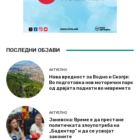
ПОСЛЕДНИ ОБЈАВИ
АКТУЕЛНО
Нова вредност за Водно и Скопје:
Во подготовка нов моторички парк
од дрвјата паднати во невремето
АКТУЕЛНО
Јаневска: Време е да престане
политичката злоупотреба на
„Бадентер“ и да се усвојат
законите