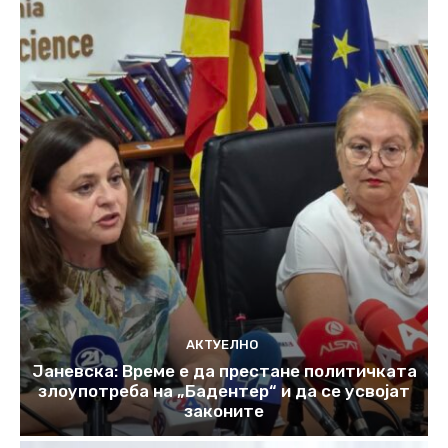
АКТУЕЛНО
Јаневска: Време е да престане политичката
злоупотреба на „Бадентер“ и да се усвојат
законите