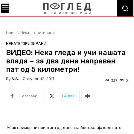
Home
Некатегоризирани
НЕКАТЕГОРИЗИРАНИ
ВИДЕО: Нека гледа и учи нашата
влада – за два дена направен
пат од 5 километри!
By
S.s.
Јануари 12, 2017
327
0
Facebook
Twitter
Убав пример ни пристига од далечна Австралија каде што