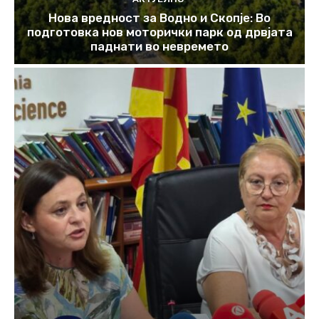
Нова вредност за Водно и Скопје: Во
подготовка нов моторички парк од дрвјата
паднати во невремето