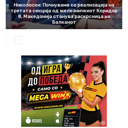
Николоски: Почнуваме со реализација на
третата секција од железничкиот Коридор
8, Македонија станува раскрсница на
Балканот