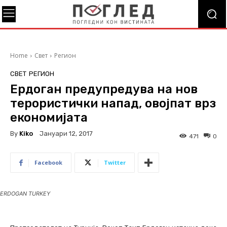
Home
Свет
Регион
СВЕТ
РЕГИОН
Ердоган предупредува на нов
терористички напад, овојпат врз
економијата
By
Kiko
Јануари 12, 2017
471
0
Facebook
Twitter
ERDOGAN TURKEY