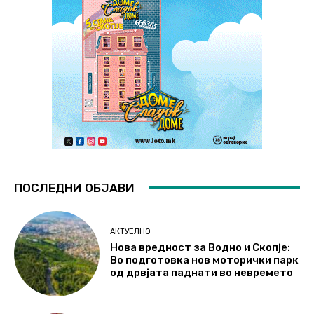
ПОСЛЕДНИ ОБЈАВИ
АКТУЕЛНО
Нова вредност за Водно и Скопје:
Во подготовка нов моторички парк
од дрвјата паднати во невремето