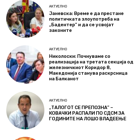
АКТУЕЛНО
Јаневска: Време е да престане
политичката злоупотреба на
„Бадентер“ и да се усвојат
законите
АКТУЕЛНО
Николоски: Почнуваме со
реализација на третата секција од
железничкиот Коридор 8,
Македонија станува раскрсница
на Балканот
АКТУЕЛНО
„ТАЛОГОТ СЕ ПРЕПОЗНА“ –
КОВАЧКИ РАСПАЛИ ПО СДСМ ЗА
ГОДИНИТЕ НА ЛОШО ВЛАДЕЕЊЕ