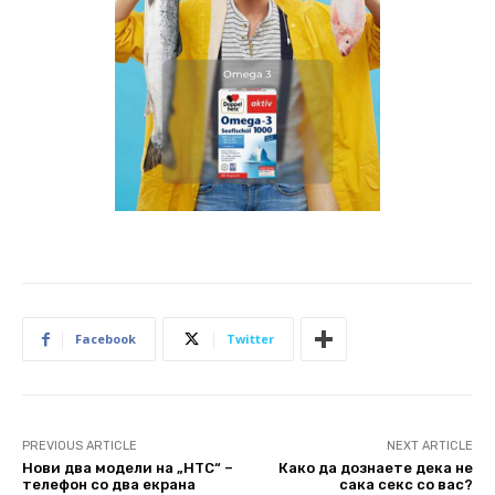
Facebook
Twitter
PREVIOUS ARTICLE
NEXT ARTICLE
Нови два модели на „HTC“ –
Како да дознаете дека не
телефон со два екрана
сака секс со вас?