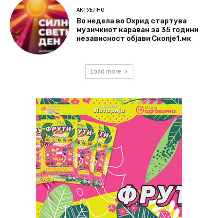
АКТУЕЛНО
Во недела во Охрид стартува
музичкиот караван за 35 години
независност објави Скопје1.мк
Load more