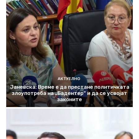
АКТУЕЛНО
Јаневска: Време е да престане политичката
злоупотреба на „Бадентер“ и да се усвојат
законите