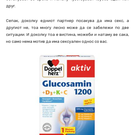
друг.
Сепак, доколку едниот партнер посакува да има секс, а
другиот не, тоа многу лесно може да се забележи по две
ситуации. И доколку тоа е вистина, можеби и натаму ве сака,
но само нема мотив да има сексуален однос со вас.