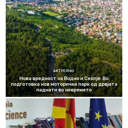
АКТУЕЛНО
Нова вредност за Водно и Скопје: Во
подготовка нов моторички парк од дрвјата
паднати во невремето