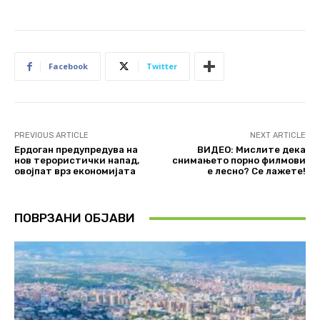
Facebook
Twitter
PREVIOUS ARTICLE
NEXT ARTICLE
Ердоган предупредува на
ВИДЕО: Мислите дека
нов терористички напад,
снимањето порно филмови
овојпат врз економијата
е лесно? Се лажете!
ПОВРЗАНИ ОБЈАВИ