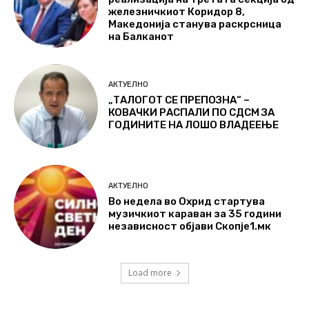
железничкиот Коридор 8,
Македонија станува раскрсница
на Балканот
АКТУЕЛНО
„ТАЛОГОТ СЕ ПРЕПОЗНА“ –
КОВАЧКИ РАСПАЛИ ПО СДСМ ЗА
ГОДИНИТЕ НА ЛОШО ВЛАДЕЕЊЕ
АКТУЕЛНО
Во недела во Охрид стартува
музичкиот караван за 35 години
независност објави Скопје1.мк
Load more