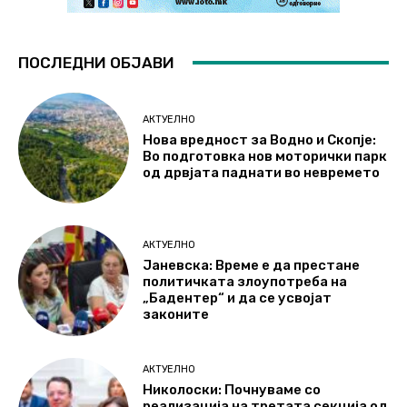
ПОСЛЕДНИ ОБЈАВИ
АКТУЕЛНО
Нова вредност за Водно и Скопје:
Во подготовка нов моторички парк
од дрвјата паднати во невремето
АКТУЕЛНО
Јаневска: Време е да престане
политичката злоупотреба на
„Бадентер“ и да се усвојат
законите
АКТУЕЛНО
Николоски: Почнуваме со
реализација на третата секција од