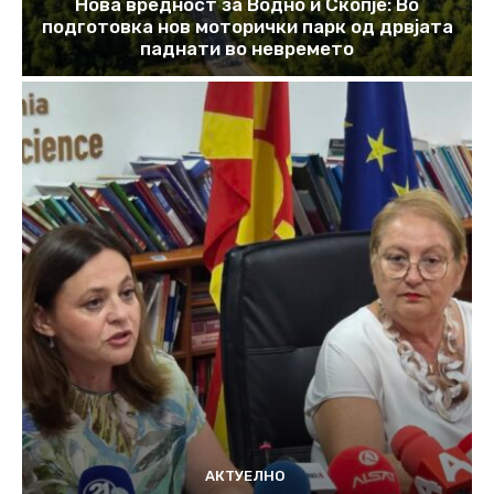
Нова вредност за Водно и Скопје: Во
подготовка нов моторички парк од дрвјата
паднати во невремето
АКТУЕЛНО