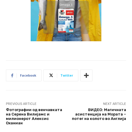
Facebook
Twitter
PREVIOUS ARTICLE
NEXT ARTICLE
Фотографии од венчавката
ВИДЕО: Магичната
на Серена Вилијамс и
асистенција на Мората –
милионерот Алексис
потег на колото во Англија
Оханиан