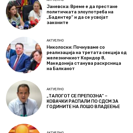
Јаневска: Време е да престане
политичката злоупотреба на
„Бадентер“ и да се усвојат
законите
АКТУЕЛНО
Николоски: Почнуваме со
реализација на третата секција од
железничкиот Коридор 8,
Македонија станува раскрсница
на Балканот
АКТУЕЛНО
„ТАЛОГОТ СЕ ПРЕПОЗНА“ –
КОВАЧКИ РАСПАЛИ ПО СДСМ ЗА
ГОДИНИТЕ НА ЛОШО ВЛАДЕЕЊЕ
АКТУЕЛНО