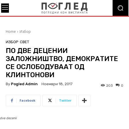
Home
Избор
ИЗБОР
СВЕТ
ПО ДВЕ ДЕЦЕНИИ
ЗАЛОЖНИШТВО, ДЕМОКРАТИТЕ
СЕ ОСЛОБОДУВААТ ОД
КЛИНТОНОВИ
By
Pogled Admin
Ноември 18, 2017
203
0
Facebook
Twitter
dve decenii