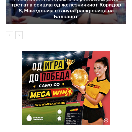
третата секција од железничкиот Коридор
8, Македонија станува раскрсница на
Балканот