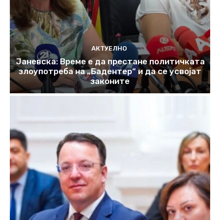
АКТУЕЛНО
Јаневска: Време е да престане политичката
злоупотреба на „Бадентер“ и да се усвојат
законите