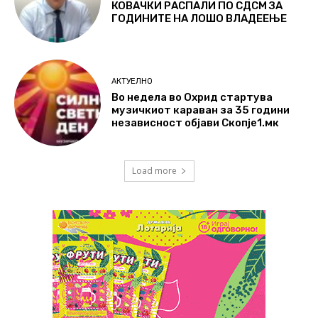
КОВАЧКИ РАСПАЛИ ПО СДСМ ЗА
ГОДИНИТЕ НА ЛОШО ВЛАДЕЕЊЕ
АКТУЕЛНО
Во недела во Охрид стартува
музичкиот караван за 35 години
независност објави Скопје1.мк
Load more