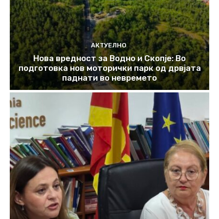
АКТУЕЛНО
Нова вредност за Водно и Скопје: Во
подготовка нов моторички парк од дрвјата
паднати во невремето