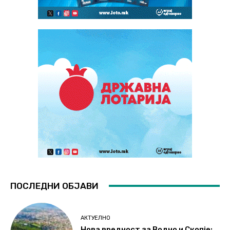
ПОСЛЕДНИ ОБЈАВИ
АКТУЕЛНО
Нова вредност за Водно и Скопје: