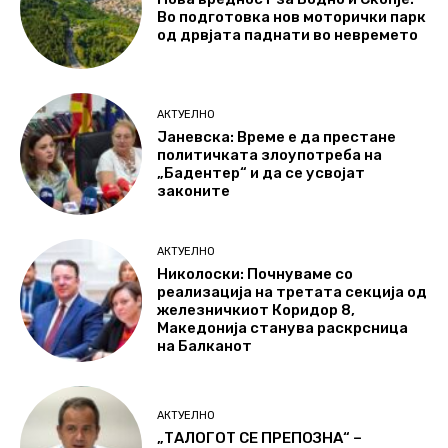
Во подготовка нов моторички парк
од дрвјата паднати во невремето
АКТУЕЛНО
Јаневска: Време е да престане
политичката злоупотреба на
„Бадентер“ и да се усвојат
законите
АКТУЕЛНО
Николоски: Почнуваме со
реализација на третата секција од
железничкиот Коридор 8,
Македонија станува раскрсница
на Балканот
АКТУЕЛНО
„ТАЛОГОТ СЕ ПРЕПОЗНА“ –