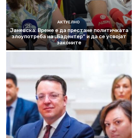
АКТУЕЛНО
Јаневска: Време е да престане политичката
злоупотреба на „Бадентер“ и да се усвојат
законите