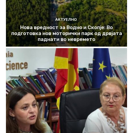
АКТУЕЛНО
Нова вредност за Водно и Скопје: Во
подготовка нов моторички парк од дрвјата
паднати во невремето