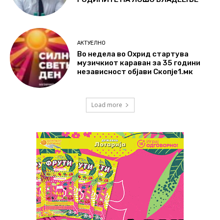
АКТУЕЛНО
Во недела во Охрид стартува
музичкиот караван за 35 години
независност објави Скопје1.мк
Load more