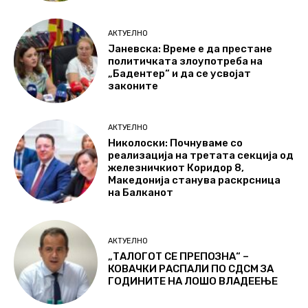
АКТУЕЛНО
Јаневска: Време е да престане
политичката злоупотреба на
„Бадентер“ и да се усвојат
законите
АКТУЕЛНО
Николоски: Почнуваме со
реализација на третата секција од
железничкиот Коридор 8,
Македонија станува раскрсница
на Балканот
АКТУЕЛНО
„ТАЛОГОТ СЕ ПРЕПОЗНА“ –
КОВАЧКИ РАСПАЛИ ПО СДСМ ЗА
ГОДИНИТЕ НА ЛОШО ВЛАДЕЕЊЕ