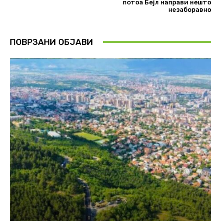
потоа Бејл направи нешто
незаборавно
ПОВРЗАНИ ОБЈАВИ