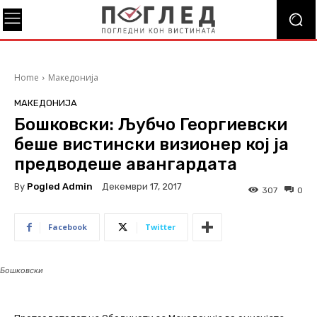
Home
Македонија
МАКЕДОНИЈА
Бошковски: Љубчо Георгиевски
беше вистински визионер кој ја
предводеше авангардата
By
Pogled Admin
Декември 17, 2017
307
0
Facebook
Twitter
Бошковски