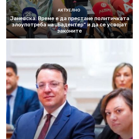
АКТУЕЛНО
Јаневска: Време е да престане политичката
злоупотреба на „Бадентер“ и да се усвојат
законите