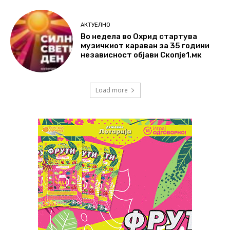
АКТУЕЛНО
Во недела во Охрид стартува
музичкиот караван за 35 години
независност објави Скопје1.мк
Load more