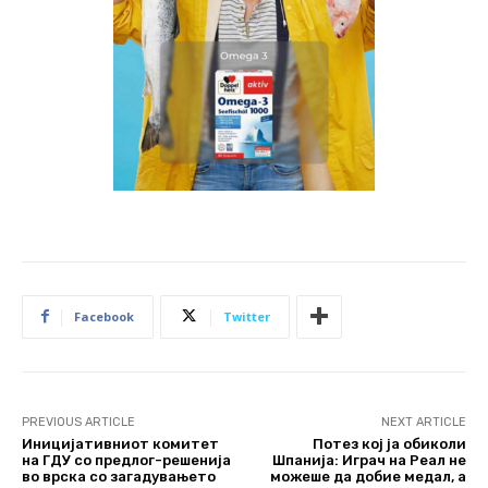
Facebook
Twitter
PREVIOUS ARTICLE
NEXT ARTICLE
Иницијативниот комитет
Потез кој ја обиколи
на ГДУ со предлог-решенија
Шпанија: Играч на Реал не
во врска со загадувањето
можеше да добие медал, а