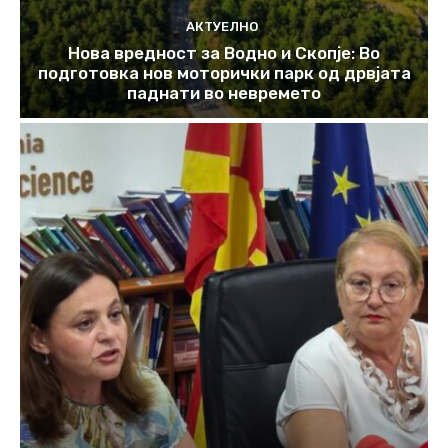
АКТУЕЛНО
Нова вредност за Водно и Скопје: Во
подготовка нов моторички парк од дрвјата
паднати во невремето