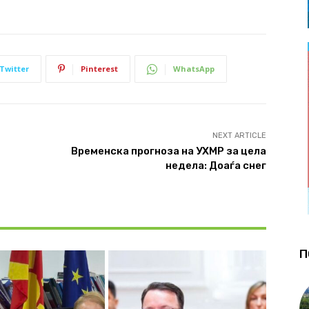
Twitter
Pinterest
WhatsApp
NEXT ARTICLE
Временска прогноза на УХМР за цела
недела: Доаѓа снег
П