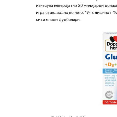
изнесува неверојатни 20 милијарди долари
игра стандардно во него, 19-годишниот Фа
сите млади фудбалери.