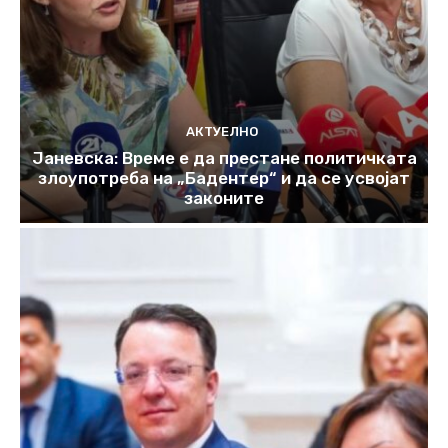
АКТУЕЛНО
Јаневска: Време е да престане политичката
злоупотреба на „Бадентер“ и да се усвојат
законите