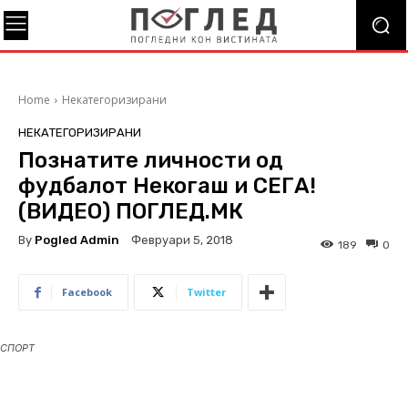
Home
Некатегоризирани
НЕКАТЕГОРИЗИРАНИ
Познатите личности од
фудбалот Некогаш и СЕГА!
(ВИДЕО) ПОГЛЕД.МК
By
Pogled Admin
Февруари 5, 2018
189
0
Facebook
Twitter
СПОРТ