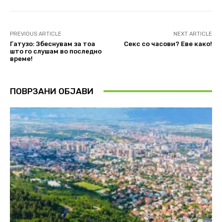
PREVIOUS ARTICLE
NEXT ARTICLE
Гатузо: Збеснувам за тоа
Секс со часови? Еве како!
што го слушам во последно
време!
ПОВРЗАНИ ОБЈАВИ