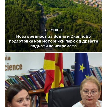
АКТУЕЛНО
Нова вредност за Водно и Скопје: Во
подготовка нов моторички парк од дрвјата
паднати во невремето