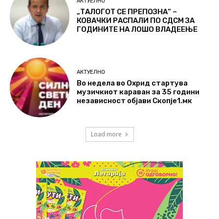
АКТУЕЛНО
„ТАЛОГОТ СЕ ПРЕПОЗНА“ –
КОВАЧКИ РАСПАЛИ ПО СДСМ ЗА
ГОДИНИТЕ НА ЛОШО ВЛАДЕЕЊЕ
АКТУЕЛНО
Во недела во Охрид стартува
музичкиот караван за 35 години
независност објави Скопје1.мк
Load more