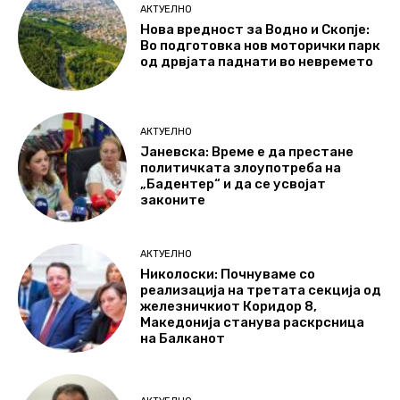
АКТУЕЛНО
Нова вредност за Водно и Скопје:
Во подготовка нов моторички парк
од дрвјата паднати во невремето
АКТУЕЛНО
Јаневска: Време е да престане
политичката злоупотреба на
„Бадентер“ и да се усвојат
законите
АКТУЕЛНО
Николоски: Почнуваме со
реализација на третата секција од
железничкиот Коридор 8,
Македонија станува раскрсница
на Балканот