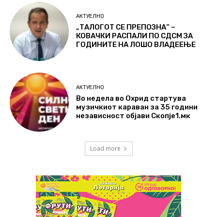
АКТУЕЛНО
„ТАЛОГОТ СЕ ПРЕПОЗНА“ –
КОВАЧКИ РАСПАЛИ ПО СДСМ ЗА
ГОДИНИТЕ НА ЛОШО ВЛАДЕЕЊЕ
АКТУЕЛНО
Во недела во Охрид стартува
музичкиот караван за 35 години
независност објави Скопје1.мк
Load more