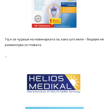
Тој и се чудеше на новинарката за, како што вели – бидејќи не
размислува со главата.
–