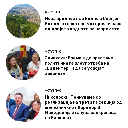
АКТУЕЛНО
Нова вредност за Водно и Скопје:
Во подготовка нов моторички парк
од дрвјата паднати во невремето
АКТУЕЛНО
Јаневска: Време е да престане
политичката злоупотреба на
„Бадентер“ и да се усвојат
законите
АКТУЕЛНО
Николоски: Почнуваме со
реализација на третата секција од
железничкиот Коридор 8,
Македонија станува раскрсница
на Балканот