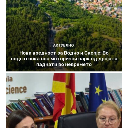
АКТУЕЛНО
Нова вредност за Водно и Скопје: Во
подготовка нов моторички парк од дрвјата
паднати во невремето