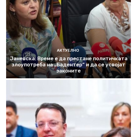
АКТУЕЛНО
Јаневска: Време е да престане политичката
злоупотреба на „Бадентер“ и да се усвојат
законите