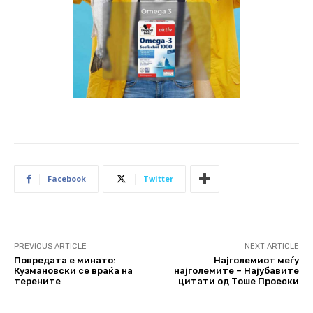
Facebook
Twitter
PREVIOUS ARTICLE
NEXT ARTICLE
Повредата е минато:
Најголемиот меѓу
Кузмановски се враќа на
најголемите – Најубавите
терените
цитати од Тоше Проески