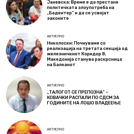
Јаневска: Време е да престане
политичката злоупотреба на
„Бадентер“ и да се усвојат
законите
АКТУЕЛНО
Николоски: Почнуваме со
реализација на третата секција од
железничкиот Коридор 8,
Македонија станува раскрсница
на Балканот
АКТУЕЛНО
„ТАЛОГОТ СЕ ПРЕПОЗНА“ –
КОВАЧКИ РАСПАЛИ ПО СДСМ ЗА
ГОДИНИТЕ НА ЛОШО ВЛАДЕЕЊЕ
АКТУЕЛНО