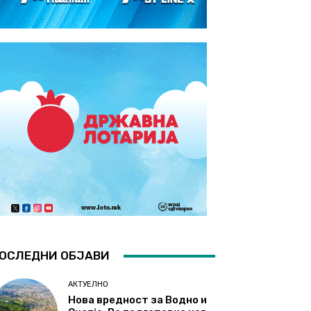
ОСЛЕДНИ ОБЈАВИ
АКТУЕЛНО
Нова вредност за Водно и