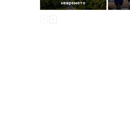
невремето