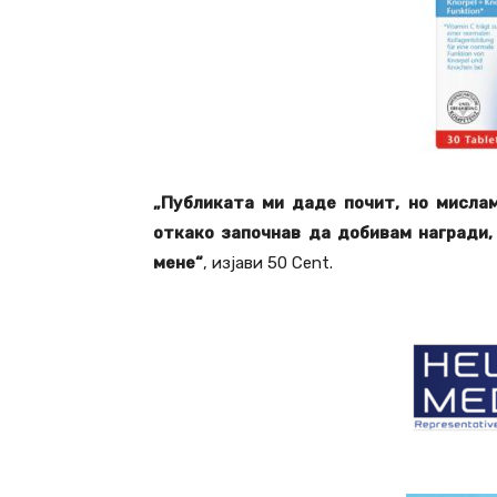
„Публиката ми даде почит, но мислам
откако започнав да добивам награди,
мене“
, изјави 50 Cent.