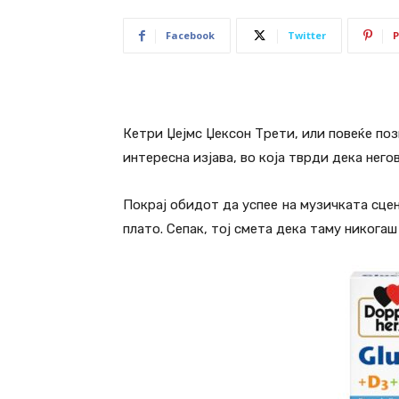
Facebook
Twitter
P
Кетри Џејмс Џексон Трети, или повеќе по
интересна изјава, во која тврди дека него
Покрај обидот да успее на музичката сцен
плато. Сепак, тој смета дека таму никогаш