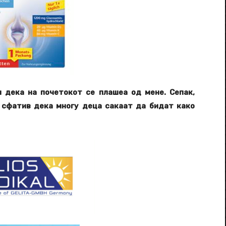
 дека на почетокот се плашеа од мене. Сепак,
 сфатив дека многу деца сакаат да бидат како