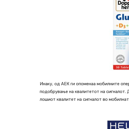
Инаку, од АЕК ги опоменаа мобилните опе
подобрување на квалитетот на сигналот. 
лошиот квалитет на сигналот во мобилнат