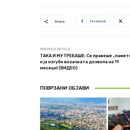
Facebook
Share
PREVIOUS ARTICLE
ТАКА И МУ ТРЕБАШЕ: Се правеше „памет
и ја изгуби возачката дозвола на 11
месеци! (ВИДЕО)
ПОВРЗАНИ ОБЈАВИ