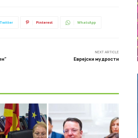
Twitter
Pinterest
WhatsApp
NEXT ARTICLE
ен“
Еврејски мудрости