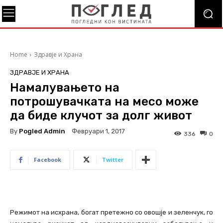
Home
Здравје и Храна
ЗДРАВЈЕ И ХРАНА
Намалувањето на
потрошувачката на месо може
да биде клучот за долг живот
By
Pogled Admin
Февруари 1, 2017
336
0
Facebook
Twitter
Режимот на исхрана, богат претежно со овошје и зеленчук, го