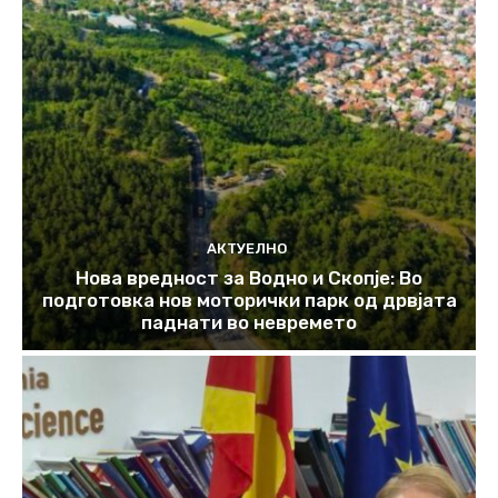
АКТУЕЛНО
Нова вредност за Водно и Скопје: Во
подготовка нов моторички парк од дрвјата
паднати во невремето