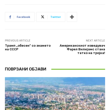
Facebook
Twitter
PREVIOUS ARTICLE
NEXT ARTICLE
Трамп „обесен“ со знамето
Американскиот изведувач
на СССР
Фарел Вилијамс стана
татко на тројка!
ПОВРЗАНИ ОБЈАВИ