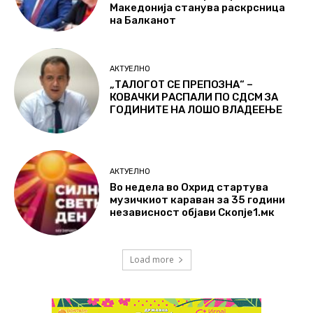
Македонија станува раскрсница
на Балканот
АКТУЕЛНО
„ТАЛОГОТ СЕ ПРЕПОЗНА“ –
КОВАЧКИ РАСПАЛИ ПО СДСМ ЗА
ГОДИНИТЕ НА ЛОШО ВЛАДЕЕЊЕ
АКТУЕЛНО
Во недела во Охрид стартува
музичкиот караван за 35 години
независност објави Скопје1.мк
Load more