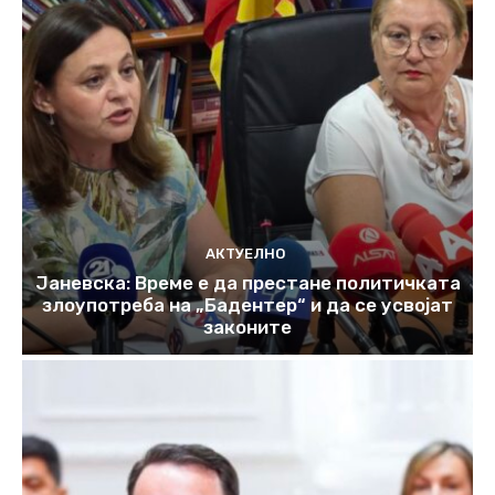
АКТУЕЛНО
Јаневска: Време е да престане политичката
злоупотреба на „Бадентер“ и да се усвојат
законите