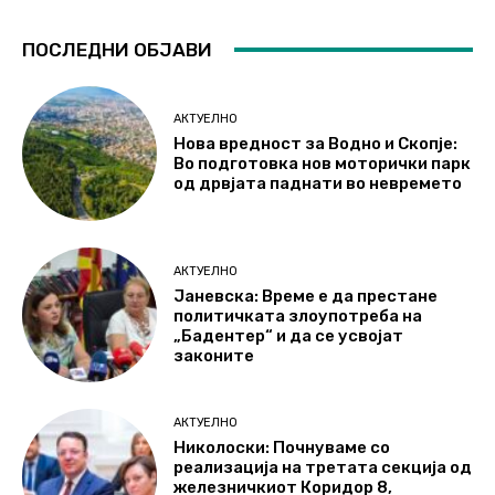
ПОСЛЕДНИ ОБЈАВИ
АКТУЕЛНО
Нова вредност за Водно и Скопје:
Во подготовка нов моторички парк
од дрвјата паднати во невремето
АКТУЕЛНО
Јаневска: Време е да престане
политичката злоупотреба на
„Бадентер“ и да се усвојат
законите
АКТУЕЛНО
Николоски: Почнуваме со
реализација на третата секција од
железничкиот Коридор 8,