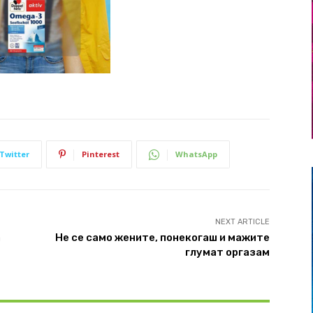
Twitter
Pinterest
WhatsApp
NEXT ARTICLE
а
Не се само жените, понекогаш и мажите
глумат оргазам