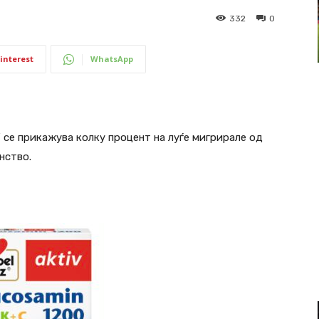
332
0
interest
WhatsApp
“ се прикажува колку процент на луѓе мигрирале од
нство.