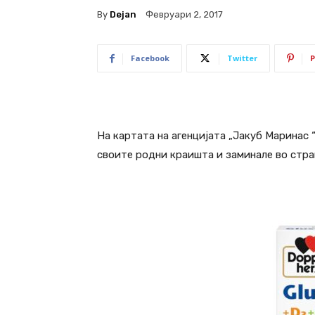
By
Dejan
Февруари 2, 2017
Facebook
Twitter
P
На картата на агенцијата „Јакуб Маринас 
своите родни краишта и заминале во стра