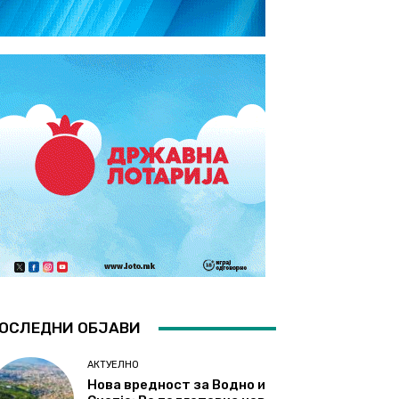
ОСЛЕДНИ ОБЈАВИ
АКТУЕЛНО
Нова вредност за Водно и