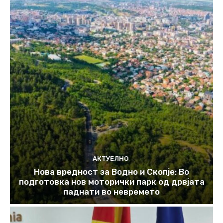
АКТУЕЛНО
Нова вредност за Водно и Скопје: Во
подготовка нов моторички парк од дрвјата
паднати во невремето