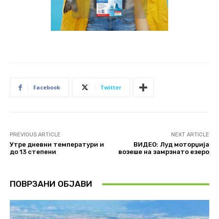
Facebook
Twitter
PREVIOUS ARTICLE
NEXT ARTICLE
Утре дневни температури и
ВИДЕО: Луд моторџија
до 13 степени
возеше на замрзнато езеро
ПОВРЗАНИ ОБЈАВИ