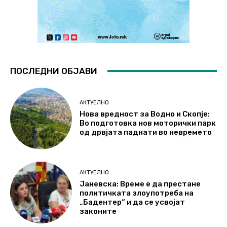
ПОСЛЕДНИ ОБЈАВИ
АКТУЕЛНО
Нова вредност за Водно и Скопје:
Во подготовка нов моторички парк
од дрвјата паднати во невремето
АКТУЕЛНО
Јаневска: Време е да престане
политичката злоупотреба на
„Бадентер“ и да се усвојат
законите