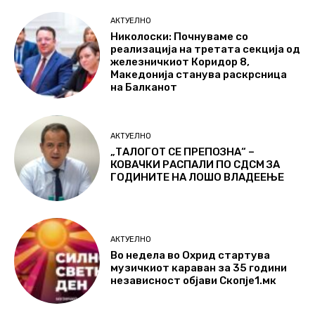
АКТУЕЛНО
Николоски: Почнуваме со
реализација на третата секција од
железничкиот Коридор 8,
Македонија станува раскрсница
на Балканот
АКТУЕЛНО
„ТАЛОГОТ СЕ ПРЕПОЗНА“ –
КОВАЧКИ РАСПАЛИ ПО СДСМ ЗА
ГОДИНИТЕ НА ЛОШО ВЛАДЕЕЊЕ
АКТУЕЛНО
Во недела во Охрид стартува
музичкиот караван за 35 години
независност објави Скопје1.мк