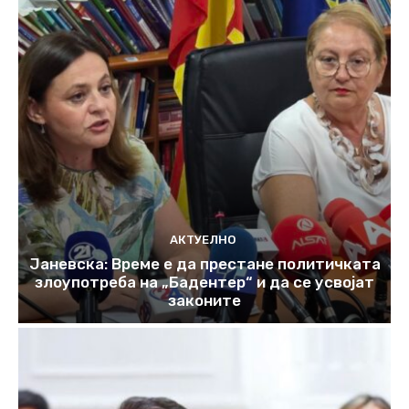
АКТУЕЛНО
Јаневска: Време е да престане политичката
злоупотреба на „Бадентер“ и да се усвојат
законите