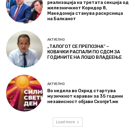
реализација на третата секција од
железничкиот Коридор 8,
Македонија станува раскрсница
на Балканот
АКТУЕЛНО
„ТАЛОГОТ СЕ ПРЕПОЗНА“ –
КОВАЧКИ РАСПАЛИ ПО СДСМ ЗА
ГОДИНИТЕ НА ЛОШО ВЛАДЕЕЊЕ
АКТУЕЛНО
Во недела во Охрид стартува
музичкиот караван за 35 години
независност објави Скопје1.мк
Load more