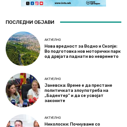
ПОСЛЕДНИ ОБЈАВИ
АКТУЕЛНО
Нова вредност за Водно и Скопје:
Во подготовка нов моторички парк
од дрвјата паднати во невремето
АКТУЕЛНО
Јаневска: Време е да престане
политичката злоупотреба на
„Бадентер“ и да се усвојат
законите
АКТУЕЛНО
Николоски: Почнуваме со