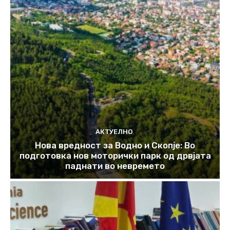
АКТУЕЛНО
Нова вредност за Водно и Скопје: Во
подготовка нов моторички парк од дрвјата
паднати во невремето