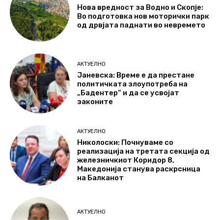
Нова вредност за Водно и Скопје:
Во подготовка нов моторички парк
од дрвјата паднати во невремето
АКТУЕЛНО
Јаневска: Време е да престане
политичката злоупотреба на
„Бадентер“ и да се усвојат
законите
АКТУЕЛНО
Николоски: Почнуваме со
реализација на третата секција од
железничкиот Коридор 8,
Македонија станува раскрсница
на Балканот
АКТУЕЛНО