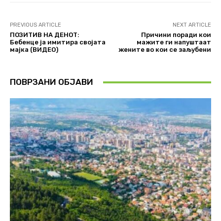
PREVIOUS ARTICLE
NEXT ARTICLE
ПОЗИТИВ НА ДЕНОТ:
Причини поради кои
Бебенце ја имитира својата
мажите ги напуштаат
мајка (ВИДЕО)
жените во кои се заљубени
ПОВРЗАНИ ОБЈАВИ