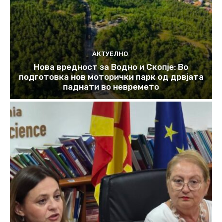
АКТУЕЛНО
Нова вредност за Водно и Скопје: Во
подготовка нов моторички парк од дрвјата
паднати во невремето