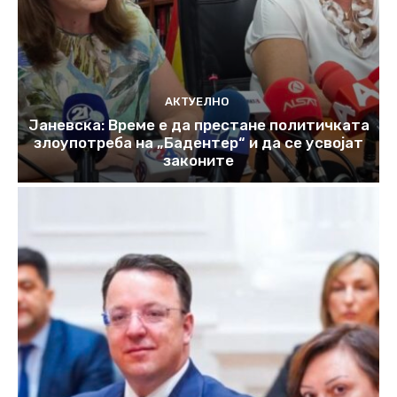
АКТУЕЛНО
Јаневска: Време е да престане политичката
злоупотреба на „Бадентер“ и да се усвојат
законите