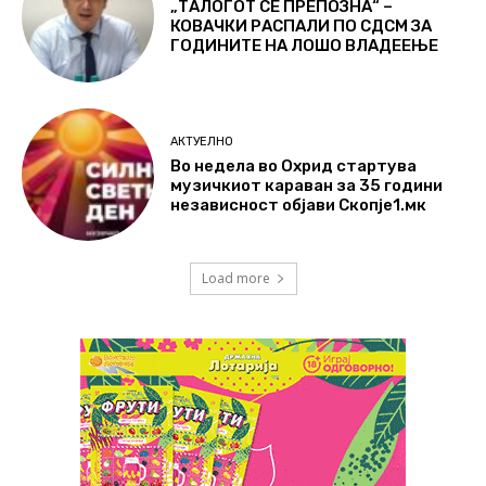
„ТАЛОГОТ СЕ ПРЕПОЗНА“ –
КОВАЧКИ РАСПАЛИ ПО СДСМ ЗА
ГОДИНИТЕ НА ЛОШО ВЛАДЕЕЊЕ
АКТУЕЛНО
Во недела во Охрид стартува
музичкиот караван за 35 години
независност објави Скопје1.мк
Load more