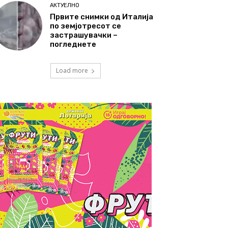
АКТУЕЛНО
Првите снимки од Италија
по земјотресот се
застрашувачки –
погледнете
Load more