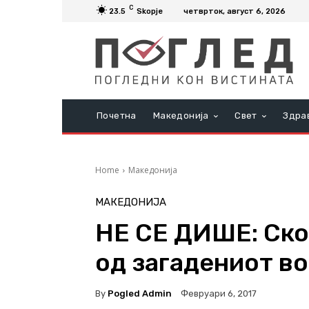
C
23.5
Skopje
четврток, август 6, 2026
Почетна
Македонија
Свет
Здра
Home
Македонија
МАКЕДОНИЈА
НЕ СЕ ДИШЕ: Ско
од загадениот во
By
Pogled Admin
Февруари 6, 2017