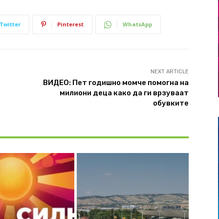
Twitter
Pinterest
WhatsApp
NEXT ARTICLE
ВИДЕО: Пет годишно момче помогна на
милиони деца како да ги врзуваат
обувките