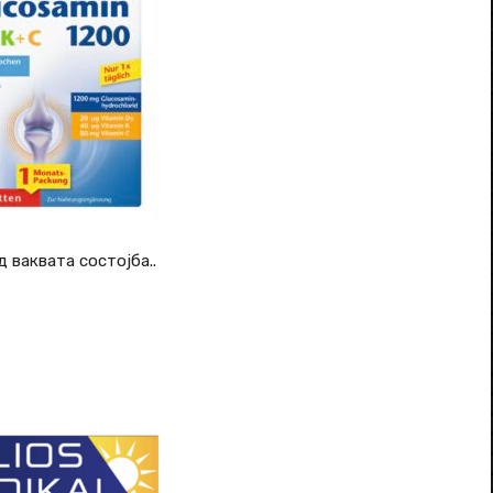
ваквата состојба..