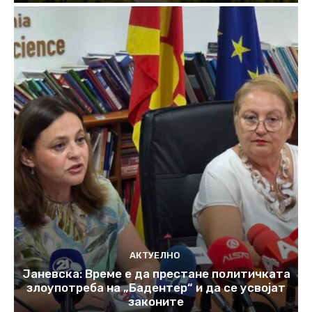
АКТУЕЛНО
Јаневска: Време е да престане политичката
злоупотреба на „Бадентер“ и да се усвојат
законите