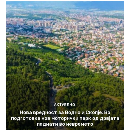
АКТУЕЛНО
Нова вредност за Водно и Скопје: Во
подготовка нов моторички парк од дрвјата
паднати во невремето