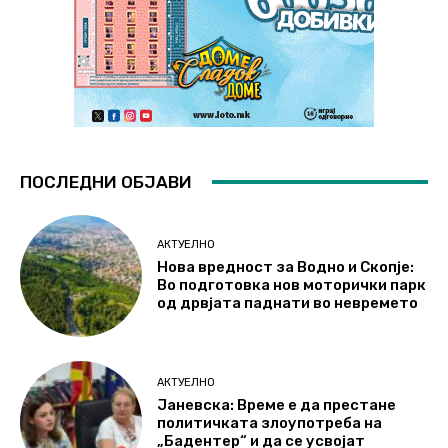
ПОСЛЕДНИ ОБЈАВИ
АКТУЕЛНО
Нова вредност за Водно и Скопје:
Во подготовка нов моторички парк
од дрвјата паднати во невремето
АКТУЕЛНО
Јаневска: Време е да престане
политичката злоупотреба на
„Бадентер“ и да се усвојат