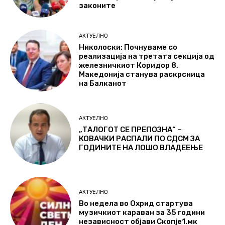
законите
АКТУЕЛНО
Николоски: Почнуваме со
реализација на третата секција од
железничкиот Коридор 8,
Македонија станува раскрсница
на Балканот
АКТУЕЛНО
„ТАЛОГОТ СЕ ПРЕПОЗНА“ –
КОВАЧКИ РАСПАЛИ ПО СДСМ ЗА
ГОДИНИТЕ НА ЛОШО ВЛАДЕЕЊЕ
АКТУЕЛНО
Во недела во Охрид стартува
музичкиот караван за 35 години
независност објави Скопје1.мк