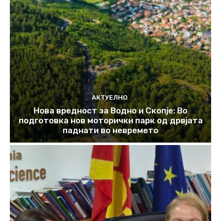
АКТУЕЛНО
Нова вредност за Водно и Скопје: Во
подготовка нов моторички парк од дрвјата
паднати во невремето