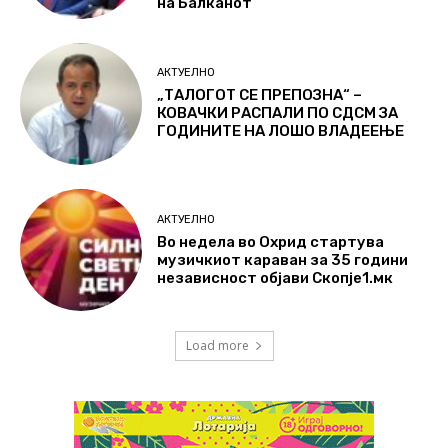
на Балканот
АКТУЕЛНО
„ТАЛОГОТ СЕ ПРЕПОЗНА“ –
КОВАЧКИ РАСПАЛИ ПО СДСМ ЗА
ГОДИНИТЕ НА ЛОШО ВЛАДЕЕЊЕ
АКТУЕЛНО
Во недела во Охрид стартува
музичкиот караван за 35 години
независност објави Скопје1.мк
Load more