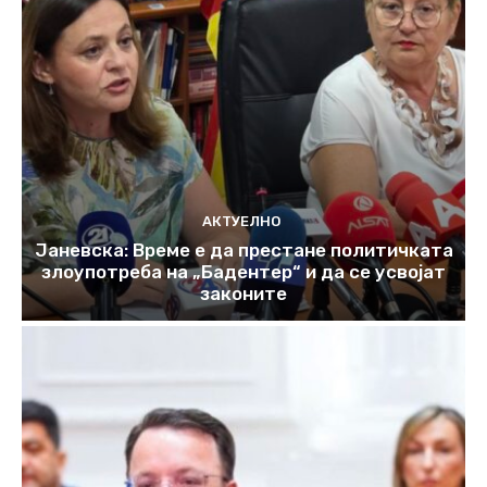
АКТУЕЛНО
Јаневска: Време е да престане политичката
злоупотреба на „Бадентер“ и да се усвојат
законите