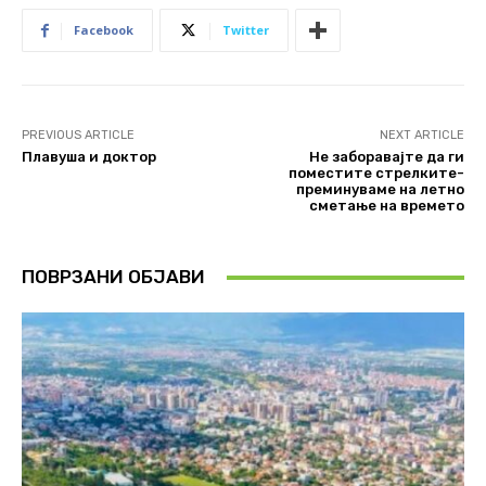
Facebook
Twitter
PREVIOUS ARTICLE
NEXT ARTICLE
Плавуша и доктор
Не заборавајте да ги
поместите стрелките-
преминуваме на летно
сметање на времето
ПОВРЗАНИ ОБЈАВИ