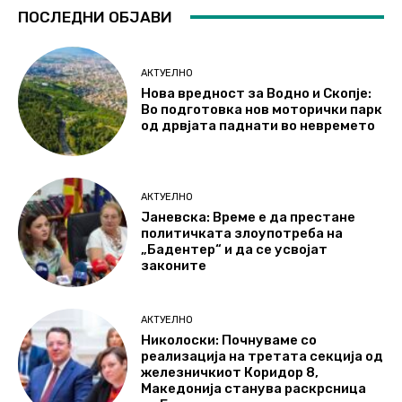
ПОСЛЕДНИ ОБЈАВИ
АКТУЕЛНО
Нова вредност за Водно и Скопје:
Во подготовка нов моторички парк
од дрвјата паднати во невремето
АКТУЕЛНО
Јаневска: Време е да престане
политичката злоупотреба на
„Бадентер“ и да се усвојат
законите
АКТУЕЛНО
Николоски: Почнуваме со
реализација на третата секција од
железничкиот Коридор 8,
Македонија станува раскрсница