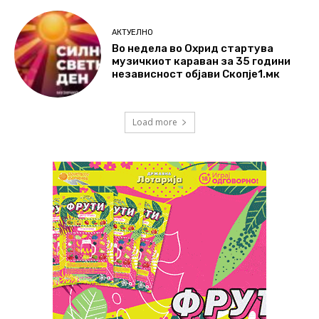
АКТУЕЛНО
Во недела во Охрид стартува
музичкиот караван за 35 години
независност објави Скопје1.мк
Load more