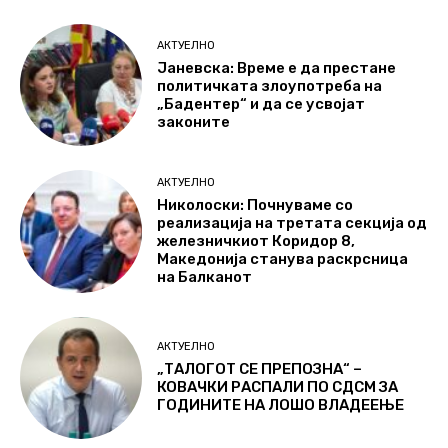
АКТУЕЛНО
Јаневска: Време е да престане
политичката злоупотреба на
„Бадентер“ и да се усвојат
законите
АКТУЕЛНО
Николоски: Почнуваме со
реализација на третата секција од
железничкиот Коридор 8,
Македонија станува раскрсница
на Балканот
АКТУЕЛНО
„ТАЛОГОТ СЕ ПРЕПОЗНА“ –
КОВАЧКИ РАСПАЛИ ПО СДСМ ЗА
ГОДИНИТЕ НА ЛОШО ВЛАДЕЕЊЕ