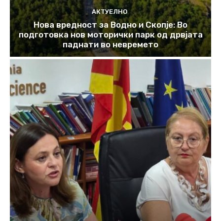
АКТУЕЛНО
Нова вредност за Водно и Скопје: Во
подготовка нов моторички парк од дрвјата
паднати во невремето