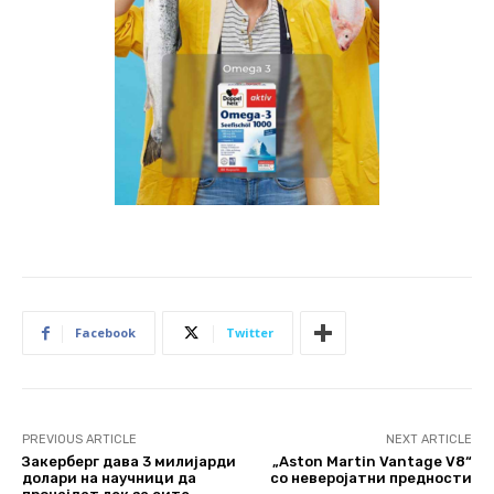
Facebook
Twitter
PREVIOUS ARTICLE
NEXT ARTICLE
Закерберг дава 3 милијарди
„Aston Martin Vantage V8“
долари на научници да
со неверојатни предности