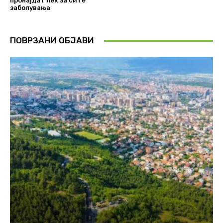
пронајдат лек за сите
заболувања
ПОВРЗАНИ ОБЈАВИ