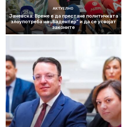
АКТУЕЛНО
Јаневска: Време е да престане политичката
злоупотреба на „Бадентер“ и да се усвојат
законите