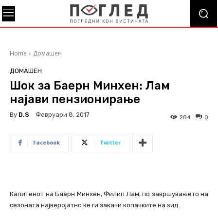
Home
Домашен
ДОМАШЕН
Шок за Баерн Минхен: Лам
најави пензионирање
By
D.S
Февруари 8, 2017
284
0
Facebook
Twitter
Капитенот на Баерн Минхен, Филип Лам, по завршувањето на
сезоната најверојатно ќе ги закачи копачките на ѕид.