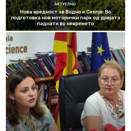
АКТУЕЛНО
Нова вредност за Водно и Скопје: Во
подготовка нов моторички парк од дрвјата
паднати во невремето