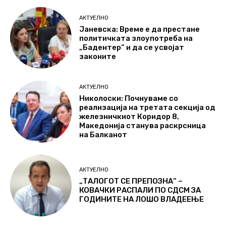
АКТУЕЛНО
Јаневска: Време е да престане
политичката злоупотреба на
„Бадентер“ и да се усвојат
законите
АКТУЕЛНО
Николоски: Почнуваме со
реализација на третата секција од
железничкиот Коридор 8,
Македонија станува раскрсница
на Балканот
АКТУЕЛНО
„ТАЛОГОТ СЕ ПРЕПОЗНА“ –
КОВАЧКИ РАСПАЛИ ПО СДСМ ЗА
ГОДИНИТЕ НА ЛОШО ВЛАДЕЕЊЕ