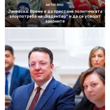
АКТУЕЛНО
Јаневска: Време е да престане политичката
злоупотреба на „Бадентер“ и да се усвојат
законите