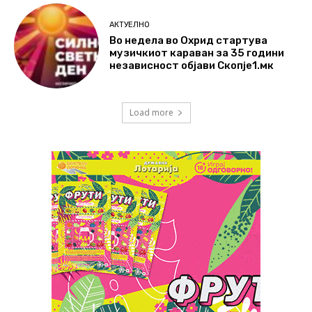
АКТУЕЛНО
Во недела во Охрид стартува
музичкиот караван за 35 години
независност објави Скопје1.мк
Load more