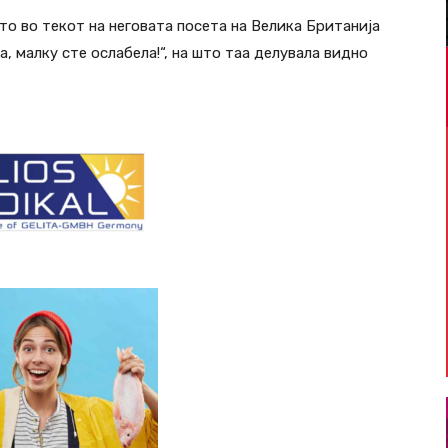
то во текот на неговата посета на Велика Британија
а, малку сте ослабела!“, на што таа делувала видно