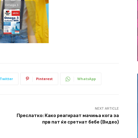
Twitter
Pinterest
WhatsApp
NEXT ARTICLE
Преслатко: Како реагираат мачиња кога за
прв пат ќе сретнат бебе (Видео)