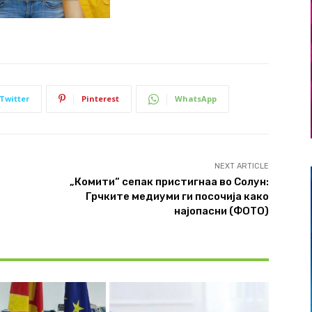
Twitter
Pinterest
WhatsApp
NEXT ARTICLE
„Комити“ сепак пристигнаа во Солун:
Грчките медиуми ги посочија како
најопасни (ФОТО)