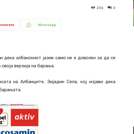
236
0
interest
WhatsApp
и дека албанскиот јазик само не е доволен за да се
своја верзија на барања.
сата на Албанците, Зијадин Села, кој изјави дека
 барањата.