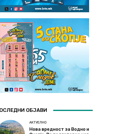
ОСЛЕДНИ ОБЈАВИ
АКТУЕЛНО
Нова вредност за Водно и