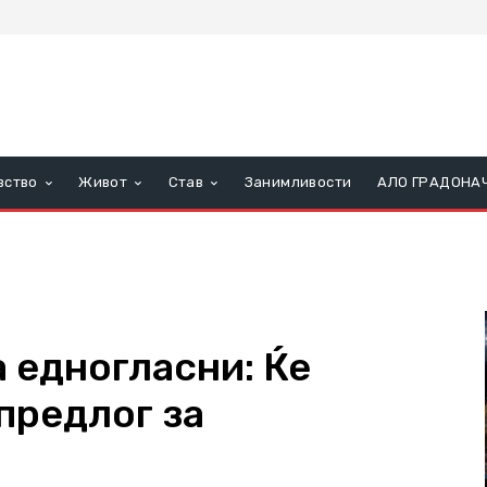
вство
Живот
Став
Занимливости
АЛО ГРАДОНА
 едногласни: Ќе
предлог за