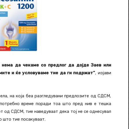
 нема да чекаме со предлог да дојде Заев или
амите и ќе условуваме тие да ги подржат“
, изјави
ела, на која беа разгледувани предлозите од СДСМ,
 потребно време поради тоа што пред нив е тешка
от од СДСМ, тие наведуваат дека тој не се однесувал
о што тие посакуваат.