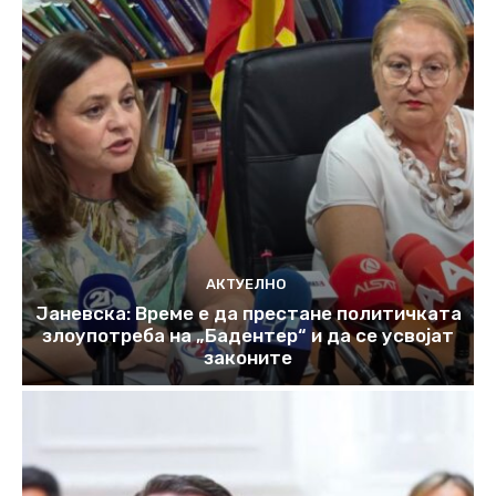
АКТУЕЛНО
Јаневска: Време е да престане политичката
злоупотреба на „Бадентер“ и да се усвојат
законите