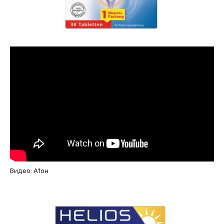
Видео: А1он