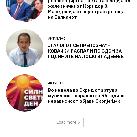
реализација на третата секција од
железничкиот Коридор 8,
Македонија станува раскрсница
на Балканот
АКТУЕЛНО
„ТАЛОГОТ СЕ ПРЕПОЗНА“ –
КОВАЧКИ РАСПАЛИ ПО СДСМ ЗА
ГОДИНИТЕ НА ЛОШО ВЛАДЕЕЊЕ
АКТУЕЛНО
Во недела во Охрид стартува
музичкиот караван за 35 години
независност објави Скопје1.мк
Load more