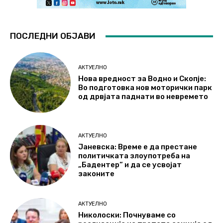
ПОСЛЕДНИ ОБЈАВИ
АКТУЕЛНО
Нова вредност за Водно и Скопје:
Во подготовка нов моторички парк
од дрвјата паднати во невремето
АКТУЕЛНО
Јаневска: Време е да престане
политичката злоупотреба на
„Бадентер“ и да се усвојат
законите
АКТУЕЛНО
Николоски: Почнуваме со