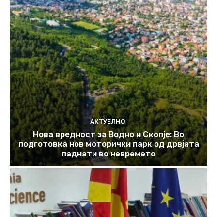
АКТУЕЛНО
Нова вредност за Водно и Скопје: Во
подготовка нов моторички парк од дрвјата
паднати во невремето