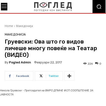
Home
Македонија
МАКЕДОНИЈА
Груевски: Ова што го видов
личеше многу повеќе на Театар
(ВИДЕО)
By
Pogled Admin
Февруари 22, 2017
226
0
Facebook
Twitter
Никола Груевски - Претседател на ВМРО ДПМНЕ ФСП СООПШТЕНИЕ ЗА
ЈАВНОСТА