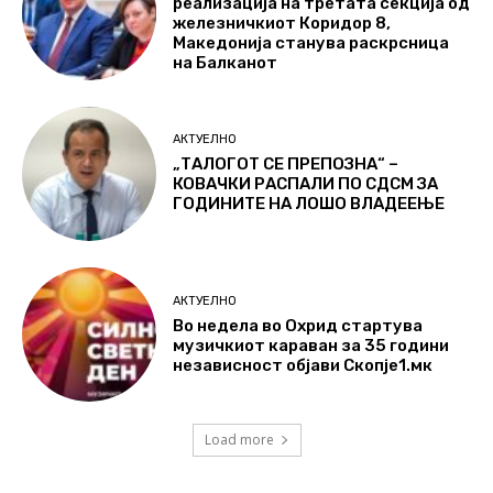
реализација на третата секција од
железничкиот Коридор 8,
Македонија станува раскрсница
на Балканот
АКТУЕЛНО
„ТАЛОГОТ СЕ ПРЕПОЗНА“ –
КОВАЧКИ РАСПАЛИ ПО СДСМ ЗА
ГОДИНИТЕ НА ЛОШО ВЛАДЕЕЊЕ
АКТУЕЛНО
Во недела во Охрид стартува
музичкиот караван за 35 години
независност објави Скопје1.мк
Load more