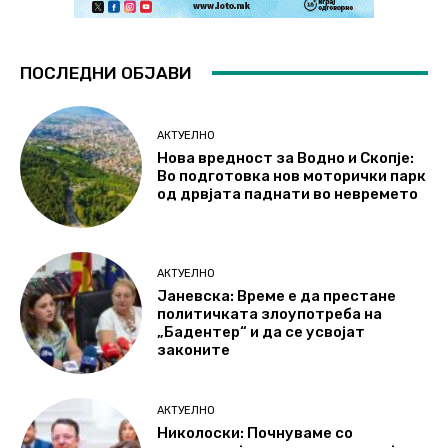
ПОСЛЕДНИ ОБЈАВИ
АКТУЕЛНО
Нова вредност за Водно и Скопје:
Во подготовка нов моторички парк
од дрвјата паднати во невремето
АКТУЕЛНО
Јаневска: Време е да престане
политичката злоупотреба на
„Бадентер“ и да се усвојат
законите
АКТУЕЛНО
Николоски: Почнуваме со