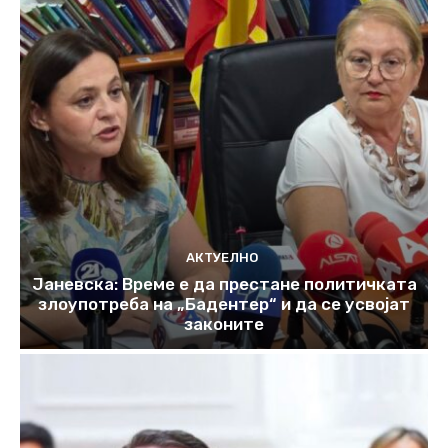
АКТУЕЛНО
Јаневска: Време е да престане политичката
злоупотреба на „Бадентер“ и да се усвојат
законите