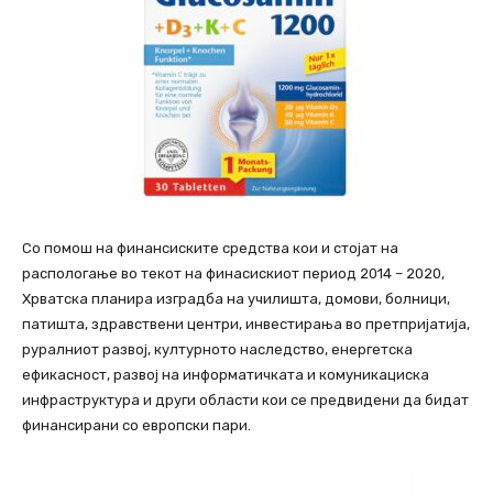
Со помош на финансиските средства кои и стојат на
распологање во текот на финасискиот период 2014 – 2020,
Хрватска планира изградба на училишта, домови, болници,
патишта, здравствени центри, инвестирања во претпријатија,
руралниот развој, културното наследство, енергетска
ефикасност, развој на информатичката и комуникациска
инфраструктура и други области кои се предвидени да бидат
финансирани со европски пари.