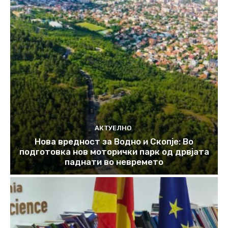
АКТУЕЛНО
Нова вредност за Водно и Скопје: Во
подготовка нов моторички парк од дрвјата
паднати во невремето