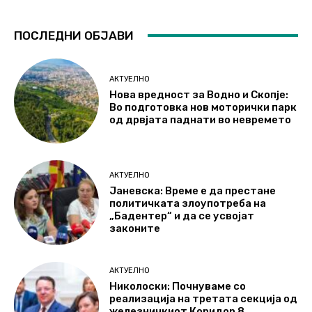
ПОСЛЕДНИ ОБЈАВИ
АКТУЕЛНО
Нова вредност за Водно и Скопје:
Во подготовка нов моторички парк
од дрвјата паднати во невремето
АКТУЕЛНО
Јаневска: Време е да престане
политичката злоупотреба на
„Бадентер“ и да се усвојат
законите
АКТУЕЛНО
Николоски: Почнуваме со
реализација на третата секција од
железничкиот Коридор 8,