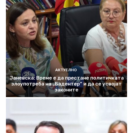
АКТУЕЛНО
Јаневска: Време е да престане политичката
злоупотреба на „Бадентер“ и да се усвојат
законите