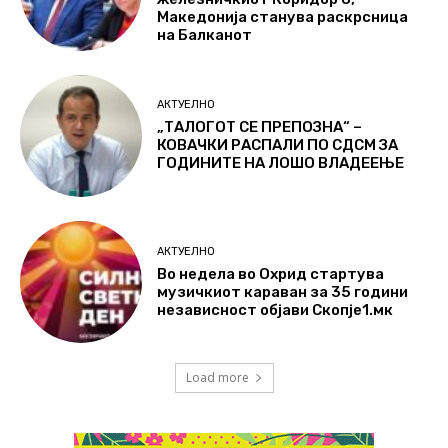
Македонија станува раскрсница
на Балканот
АКТУЕЛНО
„ТАЛОГОТ СЕ ПРЕПОЗНА“ –
КОВАЧКИ РАСПАЛИ ПО СДСМ ЗА
ГОДИНИТЕ НА ЛОШО ВЛАДЕЕЊЕ
АКТУЕЛНО
Во недела во Охрид стартува
музичкиот караван за 35 години
независност објави Скопје1.мк
Load more