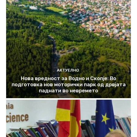
АКТУЕЛНО
Нова вредност за Водно и Скопје: Во
подготовка нов моторички парк од дрвјата
паднати во невремето