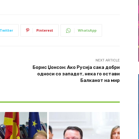
Twitter
Pinterest
WhatsApp
NEXT ARTICLE
Борис Џонсон: Ако Русија сака добри
односи со западот, нека го остави
Балканот на мир