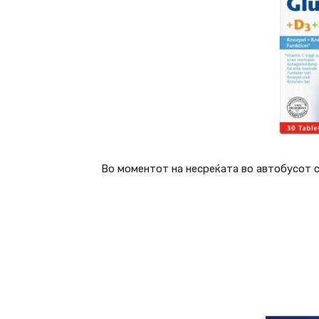
Во моментот на несреќата во автобусот с