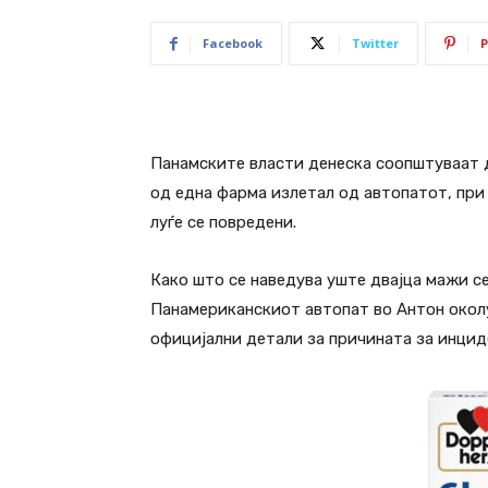
Facebook
Twitter
P
Панамските власти денеска соопштуваат д
од една фарма излетал од автопатот, при
луѓе се повредени.
Како што се наведува уште двајца мажи се
Панамериканскиот автопат во Антон околу
официјални детали за причината за инцид