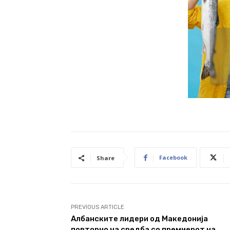
Facebook
Share
PREVIOUS ARTICLE
Албанските лидери од Македонија
повторно на средба со премиерот на