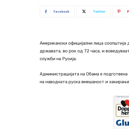
Facebook
Twitter
P
Американски официјални лица соопштија 
државата, во рок од 72 часа, и воведува
служби на Русија.
Администрацијата на Обама е подготвена д
на наводната руска вмешаност и хакирање