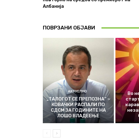
Албанија
ПОВРЗАНИ ОБЈАВИ
АКТУЕЛНО
Во н
„ТАЛОГОТ СЕ ПРЕПОЗНА“ –
стар
КОВАЧКИ РАСПАЛИ ПО
карав
СДСМ ЗА ГОДИНИТЕ НА
неза
ЛОШО ВЛАДЕЕЊЕ