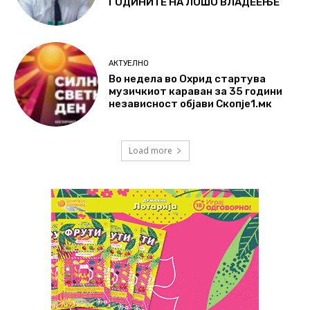
ГОДИНИТЕ НА ЛОШО ВЛАДЕЕЊЕ
АКТУЕЛНО
Во недела во Охрид стартува
музичкиот караван за 35 години
независност објави Скопје1.мк
Load more