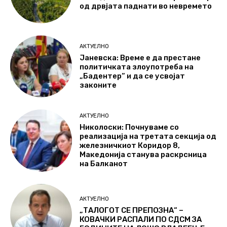
од дрвјата паднати во невремето
АКТУЕЛНО
Јаневска: Време е да престане
политичката злоупотреба на
„Бадентер“ и да се усвојат
законите
АКТУЕЛНО
Николоски: Почнуваме со
реализација на третата секција од
железничкиот Коридор 8,
Македонија станува раскрсница
на Балканот
АКТУЕЛНО
„ТАЛОГОТ СЕ ПРЕПОЗНА“ –
КОВАЧКИ РАСПАЛИ ПО СДСМ ЗА