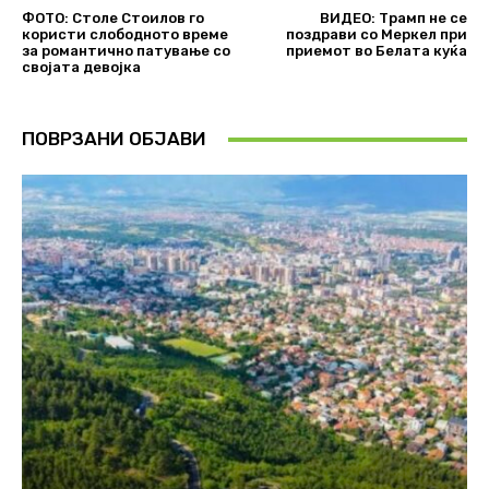
ФОТО: Столе Стоилов го
ВИДЕО: Трамп не се
користи слободното време
поздрави со Меркел при
за романтично патување со
приемот во Белата куќа
својата девојка
ПОВРЗАНИ ОБЈАВИ