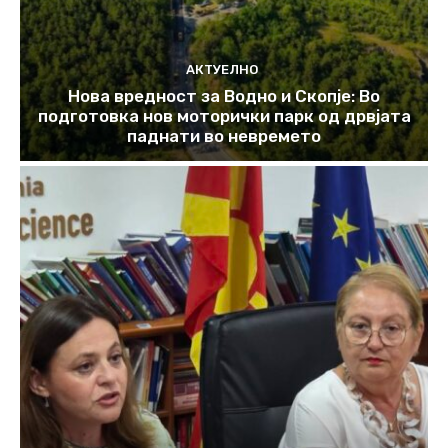
АКТУЕЛНО
Нова вредност за Водно и Скопје: Во
подготовка нов моторички парк од дрвјата
паднати во невремето