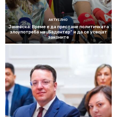
АКТУЕЛНО
Јаневска: Време е да престане политичката
злоупотреба на „Бадентер“ и да се усвојат
законите