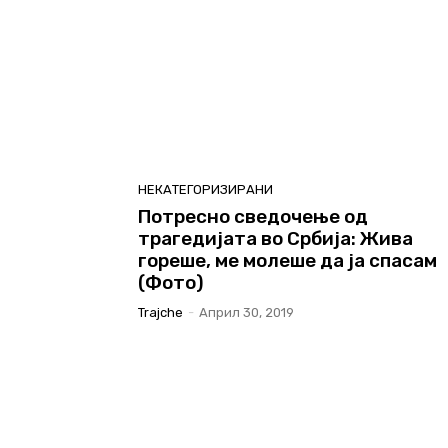
НЕКАТЕГОРИЗИРАНИ
Потресно сведочење од
трагедијата во Србија: Жива
гореше, ме молеше да ја спасам
(Фото)
Trajche
-
Април 30, 2019