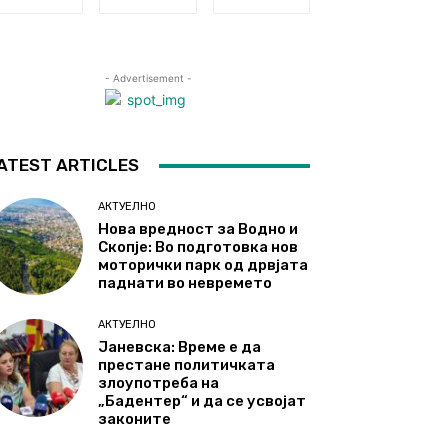
- Advertisement -
ATEST ARTICLES
АКТУЕЛНО
Нова вредност за Водно и
Скопје: Во подготовка нов
моторички парк од дрвјата
паднати во невремето
АКТУЕЛНО
Јаневска: Време е да
престане политичката
злоупотреба на
„Бадентер“ и да се усвојат
законите