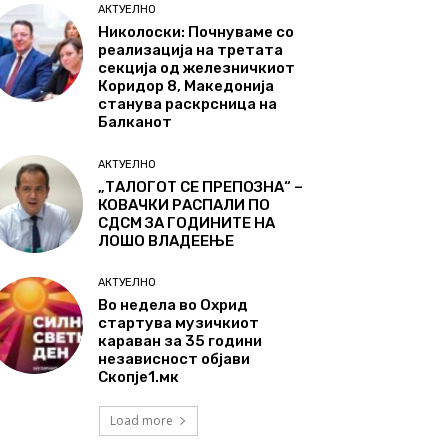
АКТУЕЛНО
Николоски: Почнуваме со
реализација на третата
секција од железничкиот
Коридор 8, Македонија
станува раскрсница на
Балканот
АКТУЕЛНО
„ТАЛОГОТ СЕ ПРЕПОЗНА“ –
КОВАЧКИ РАСПАЛИ ПО
СДСМ ЗА ГОДИНИТЕ НА
ЛОШО ВЛАДЕЕЊЕ
АКТУЕЛНО
Во недела во Охрид
стартува музичкиот
караван за 35 години
независност објави
Скопје1.мк
Load more