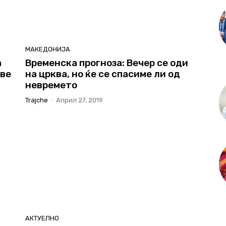
МАКЕДОНИЈА
а
Временска прогноза: Вечер се оди
 ве
на црква, но ќе се спасиме ли од
невремето
Trajche
-
Април 27, 2019
АКТУЕЛНО