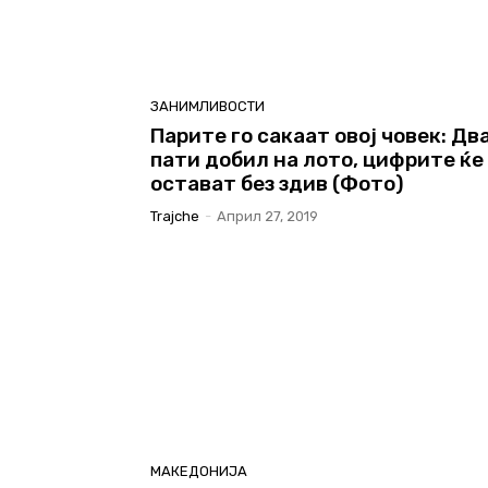
ЗАНИМЛИВОСТИ
Парите го сакаат овој човек: Дв
пати добил на лото, цифрите ќе
остават без здив (Фото)
Trajche
-
Април 27, 2019
МАКЕДОНИЈА