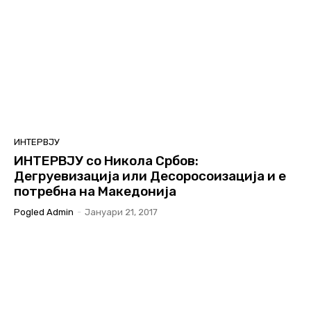
ИНТЕРВЈУ
ИНТЕРВЈУ со Никола Србов:
Дегруевизација или Десоросоизација и е
потребна на Македонија
Pogled Admin
-
Јануари 21, 2017