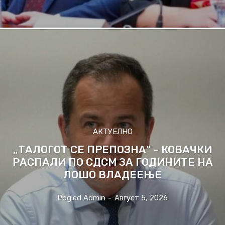
АКТУЕЛНО
„ТАЛОГОТ СЕ ПРЕПОЗНА“ – КОВАЧКИ
РАСПАЛИ ПО СДСМ ЗА ГОДИНИТЕ НА
ЛОШО ВЛАДЕЕЊЕ
Pogled Admin
-
Август 5, 2026