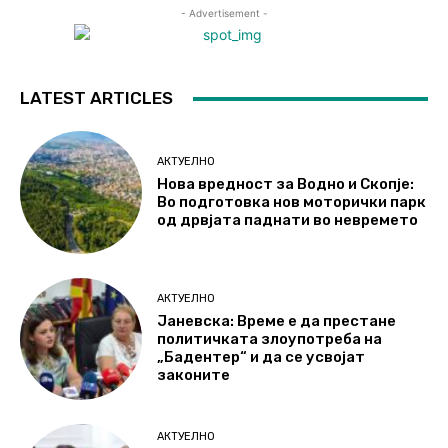
- Advertisement -
LATEST ARTICLES
АКТУЕЛНО
Нова вредност за Водно и Скопје:
Во подготовка нов моторички парк
од дрвјата паднати во невремето
АКТУЕЛНО
Јаневска: Време е да престане
политичката злоупотреба на
„Бадентер“ и да се усвојат
законите
АКТУЕЛНО