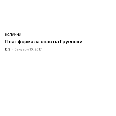
КОЛУМНИ
Платформа за спас на Груевски
D.S
-
Јануари 10, 2017