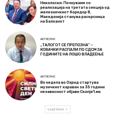
Николоски: Почнуваме со
реализација на третата секција од
железничкиот Коридор 8,
Македонија станува раскрсница
на Балканот
АКТУЕЛНО
„ТАЛОГОТ СЕ ПРЕПОЗНА“ –
КОВАЧКИ РАСПАЛИ ПО СДСМ ЗА
ГОДИНИТЕ НА ЛОШО ВЛАДЕЕЊЕ
АКТУЕЛНО
Во недела во Охрид стартува
музичкиот караван за 35 години
независност објави Скопје1.мк
Load more