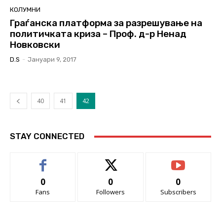
КОЛУМНИ
Граѓанска платформа за разрешување на
политичката криза – Проф. д-р Ненад
Новковски
D.S
-
Јануари 9, 2017
40
41
42
STAY CONNECTED
0
0
0
Fans
Followers
Subscribers