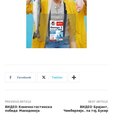
Facebook
Twitter
PREVIOUS ARTICLE
NEXT ARTICLE
ВИДЕО: Конечно гостинска
ВИДЕО: Брајант,
победа: Македонија
Чемберлејн.. па тој, Букер