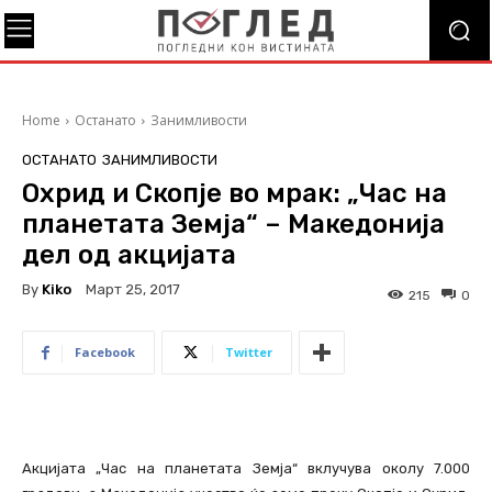
Home
Останато
Занимливости
ОСТАНАТО
ЗАНИМЛИВОСТИ
Охрид и Скопје во мрак: „Час на
планетата Земја“ – Македонија
дел од акцијата
By
Kiko
Март 25, 2017
215
0
Facebook
Twitter
Акцијата „Час на планетата Земја“ вклучува околу 7.000