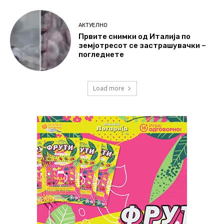
АКТУЕЛНО
Првите снимки од Италија по
земјотресот се застрашувачки –
погледнете
Load more