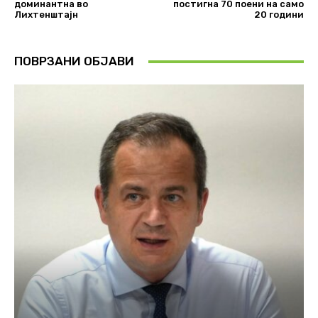
доминантна во
постигна 70 поени на само
Лихтенштајн
20 години
ПОВРЗАНИ ОБЈАВИ