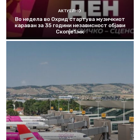
АКТУЕЛНО
Во недела во Охрид стартува музичкиот
караван за 35 години независност објави
Скопје1.мк