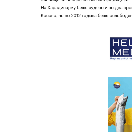
На Харадинај му беше судено и во два пр
Косово, но во 2012 година беше ослободе