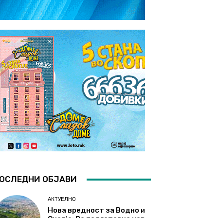
ОСЛЕДНИ ОБЈАВИ
АКТУЕЛНО
Нова вредност за Водно и