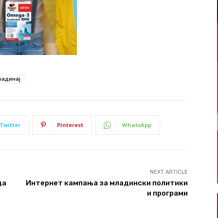
радинај
Twitter
Pinterest
WhatsApp
NEXT ARTICLE
да
Интернет кампања за младински политики
и програми