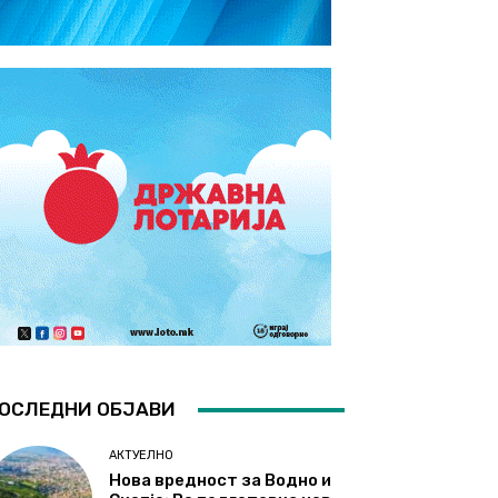
ОСЛЕДНИ ОБЈАВИ
АКТУЕЛНО
Нова вредност за Водно и