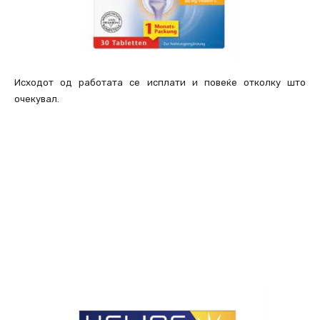
Исходот од работата се исплати и повеќе отколку што
очекувал.