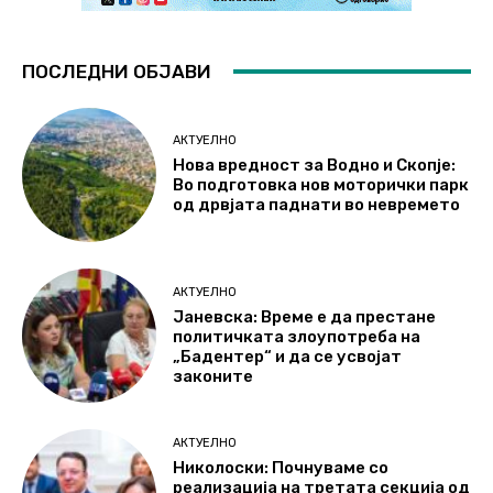
ПОСЛЕДНИ ОБЈАВИ
АКТУЕЛНО
Нова вредност за Водно и Скопје:
Во подготовка нов моторички парк
од дрвјата паднати во невремето
АКТУЕЛНО
Јаневска: Време е да престане
политичката злоупотреба на
„Бадентер“ и да се усвојат
законите
АКТУЕЛНО
Николоски: Почнуваме со
реализација на третата секција од