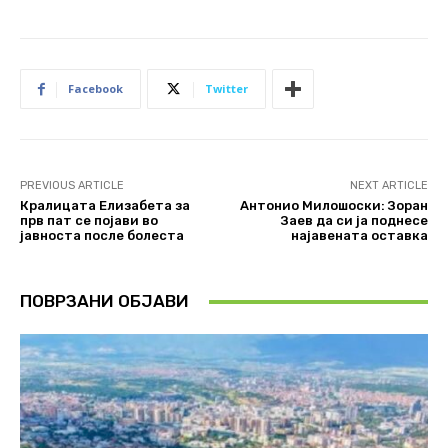
Facebook
Twitter
PREVIOUS ARTICLE
NEXT ARTICLE
Кралицата Елизабета за
Антонио Милошоски: Зоран
прв пат се појави во
Заев да си ја поднесе
јавноста после болеста
најавената оставка
ПОВРЗАНИ ОБЈАВИ