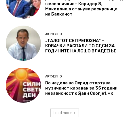
железничкиот Коридор 8,
Македонија станува раскрсница
на Балканот
АКТУЕЛНО
„ТАЛОГОТ СЕ ПРЕПОЗНА“ –
КОВАЧКИ РАСПАЛИ ПО СДСМ ЗА
ГОДИНИТЕ НА ЛОШО ВЛАДЕЕЊЕ
АКТУЕЛНО
Во недела во Охрид стартува
музичкиот караван за 35 години
независност објави Скопје1.мк
Load more