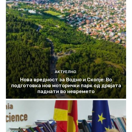
АКТУЕЛНО
Нова вредност за Водно и Скопје: Во
подготовка нов моторички парк од дрвјата
паднати во невремето