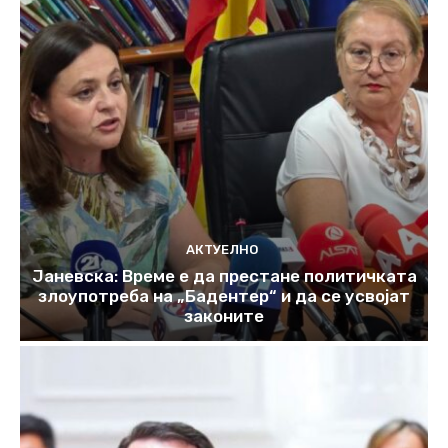
АКТУЕЛНО
Јаневска: Време е да престане политичката
злоупотреба на „Бадентер“ и да се усвојат
законите