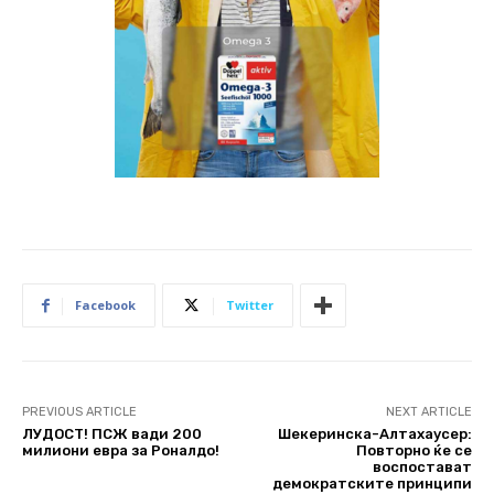
Facebook
Twitter
PREVIOUS ARTICLE
NEXT ARTICLE
ЛУДОСТ! ПСЖ вади 200
Шекеринска-Алтахаусер:
милиони евра за Роналдо!
Повторно ќе се
воспостават
демократските принципи