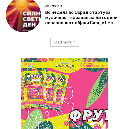
АКТУЕЛНО
Во недела во Охрид стартува
музичкиот караван за 35 години
независност објави Скопје1.мк
Load more