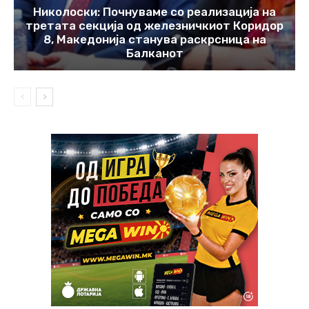
Николоски: Почнуваме со реализација на
третата секција од железничкиот Коридор
8, Македонија станува раскрсница на
Балканот