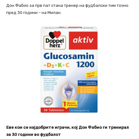
Дон Фабио за прв пат стана тренер на фудбалски тим точно
пред 30 години – на Милан.
Еве кои се најдобрите играчи, кој Дон Фабио ги тренирал
за 30 години во фудбалот