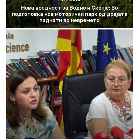
Нова вредност за Водно и Скопје: Во
подготовка нов моторички парк од дрвјата
паднати во невремето